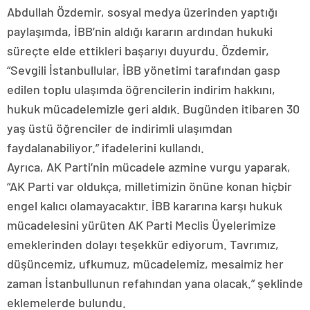
Abdullah Özdemir, sosyal medya üzerinden yaptığı
paylaşımda, İBB’nin aldığı kararın ardından hukuki
süreçte elde ettikleri başarıyı duyurdu. Özdemir,
“Sevgili İstanbullular, İBB yönetimi tarafından gasp
edilen toplu ulaşımda öğrencilerin indirim hakkını,
hukuk mücadelemizle geri aldık. Bugünden itibaren 30
yaş üstü öğrenciler de indirimli ulaşımdan
faydalanabiliyor.” ifadelerini kullandı.
Ayrıca, AK Parti’nin mücadele azmine vurgu yaparak,
“AK Parti var oldukça, milletimizin önüne konan hiçbir
engel kalıcı olamayacaktır. İBB kararına karşı hukuk
mücadelesini yürüten AK Parti Meclis Üyelerimize
emeklerinden dolayı teşekkür ediyorum. Tavrımız,
düşüncemiz, ufkumuz, mücadelemiz, mesaimiz her
zaman İstanbullunun refahından yana olacak.” şeklinde
eklemelerde bulundu.