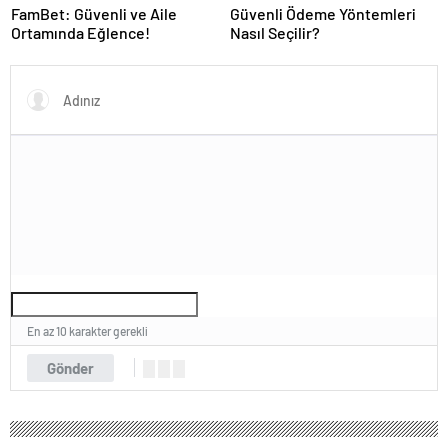
FamBet: Güvenli ve Aile
Güvenli Ödeme Yöntemleri
Ortamında Eğlence!
Nasıl Seçilir?
En az 10 karakter gerekli
Gönder