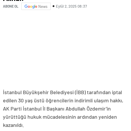
Eylül 2, 2025 08:37
ABONE OL
News
İstanbul Büyükşehir Belediyesi (İBB) tarafından iptal
edilen 30 yaş üstü öğrencilerin indirimli ulaşım hakkı,
AK Parti İstanbul İl Başkanı Abdullah Özdemir’in
yürüttüğü hukuk mücadelesinin ardından yeniden
kazanıldı.