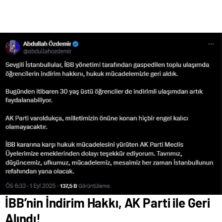
İBB’nin İndirim Hakkı, AK Parti ile Geri
Alındı!