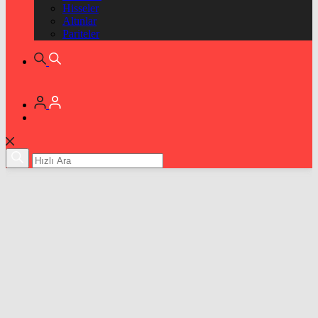
Hisseler
Altınlar
Pariteler