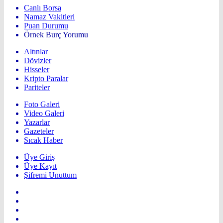
Canlı Borsa
Namaz Vakitleri
Puan Durumu
Örnek Burç Yorumu
Altınlar
Dövizler
Hisseler
Kripto Paralar
Pariteler
Foto Galeri
Video Galeri
Yazarlar
Gazeteler
Sıcak Haber
Üye Giriş
Üye Kayıt
Şifremi Unuttum