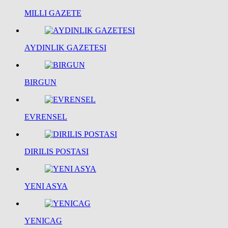
MILLI GAZETE
AYDINLIK GAZETESI
BIRGUN
EVRENSEL
DIRILIS POSTASI
YENI ASYA
YENICAG