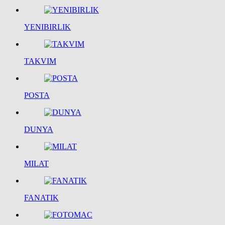
YENIBIRLIK
TAKVIM
POSTA
DUNYA
MILAT
FANATIK