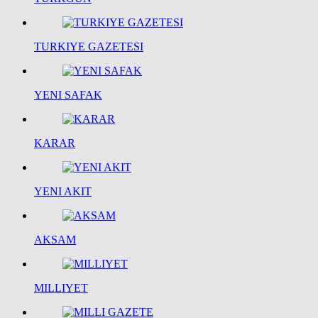
TURKIYE GAZETESI
YENI SAFAK
KARAR
YENI AKIT
AKSAM
MILLIYET