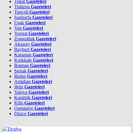
Tokat
Gazeteleri
Trabzon
Gazeteleri
Tunceli
Gazeteleri
Şanlıurfa
Gazeteleri
Uşak
Gazeteleri
Van
Gazeteleri
Yozgat
Gazeteleri
Zonguldak
Gazeteleri
Aksaray
Gazeteleri
Bayburt
Gazeteleri
Karaman
Gazeteleri
Kırıkkale
Gazeteleri
Batman
Gazeteleri
Şırnak
Gazeteleri
Bartın
Gazeteleri
Ardahan
Gazeteleri
Iğdır
Gazeteleri
Yalova
Gazeteleri
Karabük
Gazeteleri
Kilis
Gazeteleri
Osmaniye
Gazeteleri
Düzce
Gazeteleri