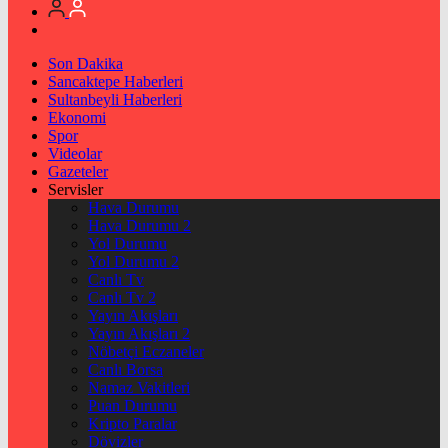
Son Dakika
Sancaktepe Haberleri
Sultanbeyli Haberleri
Ekonomi
Spor
Videolar
Gazeteler
Servisler
Hava Durumu
Hava Durumu 2
Yol Durumu
Yol Durumu 2
Canlı Tv
Canlı Tv 2
Yayın Akışları
Yayın Akışları 2
Nöbetçi Eczaneler
Canlı Borsa
Namaz Vakitleri
Puan Durumu
Kripto Paralar
Dövizler