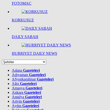
FOTOMAC
KORKUSUZ
DAILY SABAH
HURRIYET DAILY NEWS
Adana
Gazeteleri
Adıyaman
Gazeteleri
Afyonkarahisar
Gazeteleri
Ağrı
Gazeteleri
Amasya
Gazeteleri
Ankara
Gazeteleri
Antalya
Gazeteleri
Artvin
Gazeteleri
Aydın
Gazeteleri