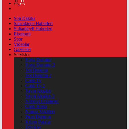
Son Dakika
Sancaktepe Haberleri
Sultanbeyli Haberleri
Ekonomi
Spor
Videolar
Gazeteler
Servisler
Hava Durumu
Hava Durumu 2
Yol Durumu
Yol Durumu 2
Canlı Tv
Canlı Tv 2
Yayın Akışları
Yayın Akışları 2
Nöbetçi Eczaneler
Canlı Borsa
Namaz Vakitleri
Puan Durumu
Kripto Paralar
Dövizler