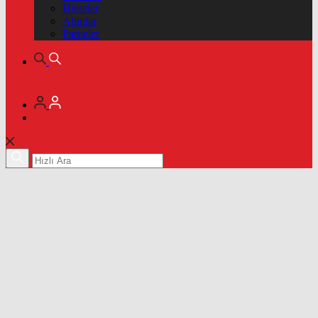
Hisseler
Altınlar
Pariteler