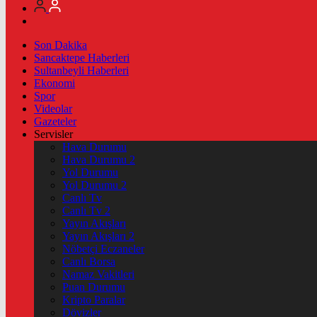
Son Dakika
Sancaktepe Haberleri
Sultanbeyli Haberleri
Ekonomi
Spor
Videolar
Gazeteler
Servisler
Hava Durumu
Hava Durumu 2
Yol Durumu
Yol Durumu 2
Canlı Tv
Canlı Tv 2
Yayın Akışları
Yayın Akışları 2
Nöbetçi Eczaneler
Canlı Borsa
Namaz Vakitleri
Puan Durumu
Kripto Paralar
Dövizler