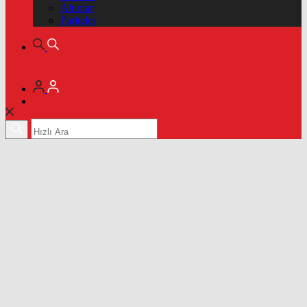
Altınlar
Pariteler