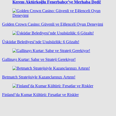
Kerem Aktürkoğlu Fenerbahçe’ye Merhaba Dedi!
Golden Crown Casino: Güvenli ve Eğlenceli Oyun Deneyimi
Üsküdar Belediyesi’nde Usulsüzlük: 6 Gözaltı!
Gallinayı Kurtar: Sabır ve Strateji Gerekiyor!
Betmatch Stratejisiyle Kazançlarınızı Artırın!
Finland’da Kumar Kültürü: Fırsatlar ve Riskler