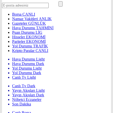
Borsa
CANLI
Namaz Vakitleri
ANLIK
Gazeteler
GÜNLÜK
Hava Durumu
TAHMİNİ
Puan Durumu
LİG
Hisseler
EKONOMİ
Pariteler
EKONOMİ
Yol Durumu
TRAFİK
Kripto Paralar
CANLI
Hava Durumu Light
Hava Durumu Dark
Yol Durumu Light
Yol Durumu Dark
Canlı Tv Light
Canlı Tv Dark
Yayın Akışları Light
Yayın Akışları Dark
Nöbetçi Eczaneler
Son Dakika
Canlı Borsa