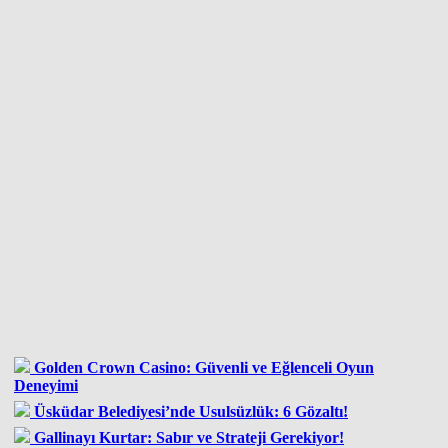
Golden Crown Casino: Güvenli ve Eğlenceli Oyun
Deneyimi
Üsküdar Belediyesi’nde Usulsüzlük: 6 Gözaltı!
Gallinayı Kurtar: Sabır ve Strateji Gerekiyor!