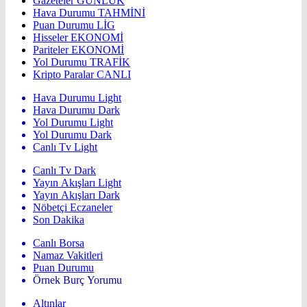
Gazeteler
GÜNLÜK
Hava Durumu
TAHMİNİ
Puan Durumu
LİG
Hisseler
EKONOMİ
Pariteler
EKONOMİ
Yol Durumu
TRAFİK
Kripto Paralar
CANLI
Hava Durumu Light
Hava Durumu Dark
Yol Durumu Light
Yol Durumu Dark
Canlı Tv Light
Canlı Tv Dark
Yayın Akışları Light
Yayın Akışları Dark
Nöbetçi Eczaneler
Son Dakika
Canlı Borsa
Namaz Vakitleri
Puan Durumu
Örnek Burç Yorumu
Altınlar