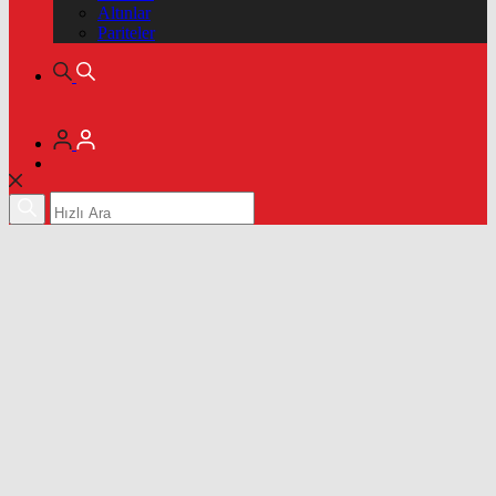
Altınlar
Pariteler