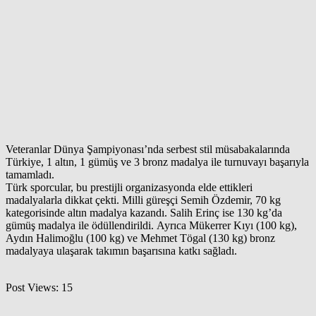
Veteranlar Dünya Şampiyonası’nda serbest stil müsabakalarında
Türkiye, 1 altın, 1 gümüş ve 3 bronz madalya ile turnuvayı başarıyla
tamamladı.
Türk sporcular, bu prestijli organizasyonda elde ettikleri
madalyalarla dikkat çekti. Milli güreşçi Semih Özdemir, 70 kg
kategorisinde altın madalya kazandı. Salih Erinç ise 130 kg’da
gümüş madalya ile ödüllendirildi. Ayrıca Mükerrer Kıyı (100 kg),
Aydın Halimoğlu (100 kg) ve Mehmet Tögal (130 kg) bronz
madalyaya ulaşarak takımın başarısına katkı sağladı.
Post Views:
15