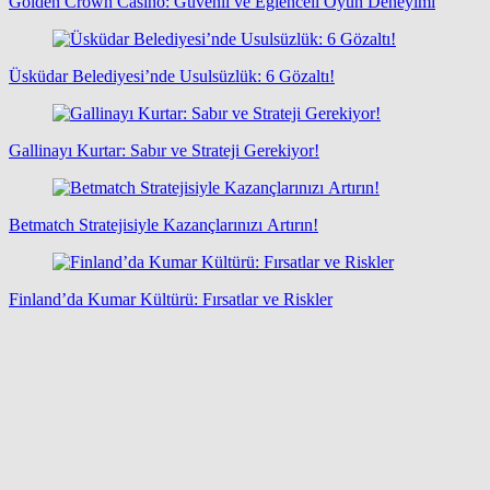
Golden Crown Casino: Güvenli ve Eğlenceli Oyun Deneyimi
Üsküdar Belediyesi’nde Usulsüzlük: 6 Gözaltı!
Gallinayı Kurtar: Sabır ve Strateji Gerekiyor!
Betmatch Stratejisiyle Kazançlarınızı Artırın!
Finland’da Kumar Kültürü: Fırsatlar ve Riskler