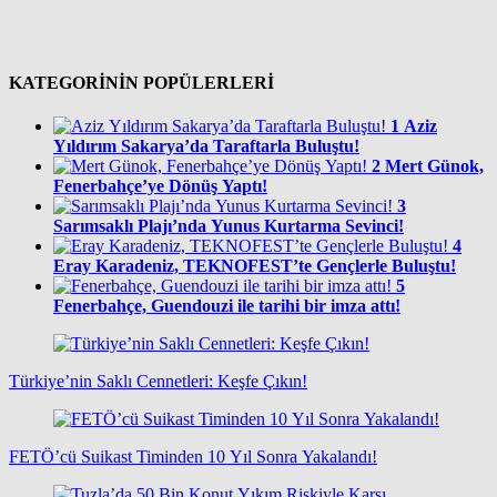
KATEGORİNİN POPÜLERLERİ
1
Aziz
Yıldırım Sakarya’da Taraftarla Buluştu!
2
Mert Günok,
Fenerbahçe’ye Dönüş Yaptı!
3
Sarımsaklı Plajı’nda Yunus Kurtarma Sevinci!
4
Eray Karadeniz, TEKNOFEST’te Gençlerle Buluştu!
5
Fenerbahçe, Guendouzi ile tarihi bir imza attı!
Türkiye’nin Saklı Cennetleri: Keşfe Çıkın!
FETÖ’cü Suikast Timinden 10 Yıl Sonra Yakalandı!