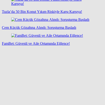
Tuzla’da 50 Bin Konut Yıkım Riskiyle Karşı Karşıya!
Cem Küçük Gözaltına Alındı: Soruşturma Başladı
FamBet: Güvenli ve Aile Ortamında Eğlence!