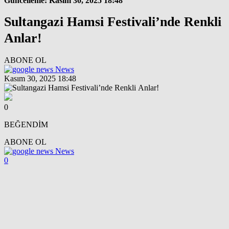
Güncelleme: Kasım 30, 2025 18:48
Sultangazi Hamsi Festivali’nde Renkli
Anlar!
ABONE OL
News
Kasım 30, 2025 18:48
0
BEĞENDİM
ABONE OL
News
0