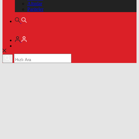
Altınlar
Pariteler