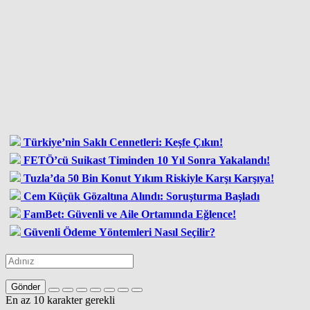
Türkiye’nin Saklı Cennetleri: Keşfe Çıkın!
FETÖ’cü Suikast Timinden 10 Yıl Sonra Yakalandı!
Tuzla’da 50 Bin Konut Yıkım Riskiyle Karşı Karşıya!
Cem Küçük Gözaltına Alındı: Soruşturma Başladı
FamBet: Güvenli ve Aile Ortamında Eğlence!
Güvenli Ödeme Yöntemleri Nasıl Seçilir?
Gönder
En az 10 karakter gerekli