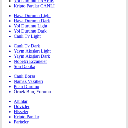
Yol Durumu
TRAFİK
Kripto Paralar
CANLI
Hava Durumu Light
Hava Durumu Dark
Yol Durumu Light
Yol Durumu Dark
Canlı Tv Light
Canlı Tv Dark
Yayın Akışları Light
Yayın Akışları Dark
Nöbetçi Eczaneler
Son Dakika
Canlı Borsa
Namaz Vakitleri
Puan Durumu
Örnek Burç Yorumu
Altınlar
Dövizler
Hisseler
Kripto Paralar
Pariteler