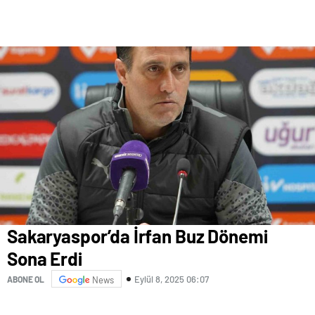
Sakaryaspor’da İrfan Buz Dönemi
Sona Erdi
Eylül 8, 2025 06:07
ABONE OL
News