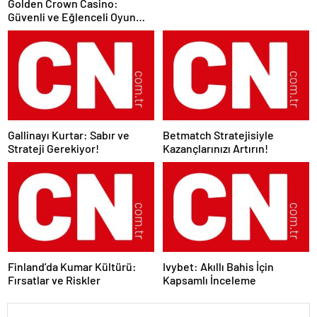
Golden Crown Casino:
Güvenli ve Eğlenceli Oyun
Deneyimi
Gallinayı Kurtar: Sabır ve
Betmatch Stratejisiyle
Strateji Gerekiyor!
Kazançlarınızı Artırın!
Finland’da Kumar Kültürü:
Ivybet: Akıllı Bahis İçin
Fırsatlar ve Riskler
Kapsamlı İnceleme