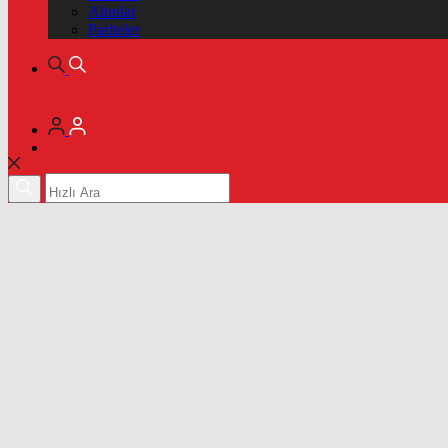
Altınlar
Pariteler