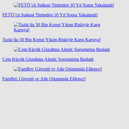
FETÖ’cü Suikast Timinden 10 Yıl Sonra Yakalandı!
Tuzla’da 50 Bin Konut Yıkım Riskiyle Karşı Karşıya!
Cem Küçük Gözaltına Alındı: Soruşturma Başladı
FamBet: Güvenli ve Aile Ortamında Eğlence!