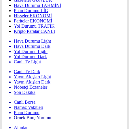
Gazeteler
GÜNLÜK
Hava Durumu
TAHMİNİ
Puan Durumu
LİG
Hisseler
EKONOMİ
Pariteler
EKONOMİ
Yol Durumu
TRAFİK
Kripto Paralar
CANLI
Hava Durumu Light
Hava Durumu Dark
Yol Durumu Light
Yol Durumu Dark
Canlı Tv Light
Canlı Tv Dark
Yayın Akışları Light
Yayın Akışları Dark
Nöbetçi Eczaneler
Son Dakika
Canlı Borsa
Namaz Vakitleri
Puan Durumu
Örnek Burç Yorumu
Altınlar