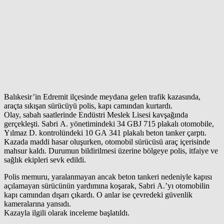
Balıkesir’in Edremit ilçesinde meydana gelen trafik kazasında,
araçta sıkışan sürücüyü polis, kapı camından kurtardı.
Olay, sabah saatlerinde Endüstri Meslek Lisesi kavşağında
gerçekleşti. Sabri A. yönetimindeki 34 GBJ 715 plakalı otomobile,
Yılmaz D. kontrolündeki 10 GA 341 plakalı beton tanker çarptı.
Kazada maddi hasar oluşurken, otomobil sürücüsü araç içerisinde
mahsur kaldı. Durumun bildirilmesi üzerine bölgeye polis, itfaiye ve
sağlık ekipleri sevk edildi.
Polis memuru, yaralanmayan ancak beton tankeri nedeniyle kapısı
açılamayan sürücünün yardımına koşarak, Sabri A.’yı otomobilin
kapı camından dışarı çıkardı. O anlar ise çevredeki güvenlik
kameralarına yansıdı.
Kazayla ilgili olarak inceleme başlatıldı.