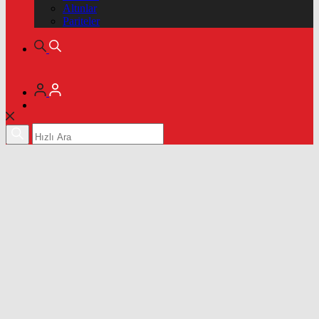
Altınlar
Pariteler