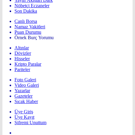
Yayın Akışları Dark
Nöbetçi Eczaneler
Son Dakika
Canlı Borsa
Namaz Vakitleri
Puan Durumu
Örnek Burç Yorumu
Altınlar
Dövizler
Hisseler
Kripto Paralar
Pariteler
Foto Galeri
Video Galeri
Yazarlar
Gazeteler
Sıcak Haber
Üye Giriş
Üye Kayıt
Şifremi Unuttum