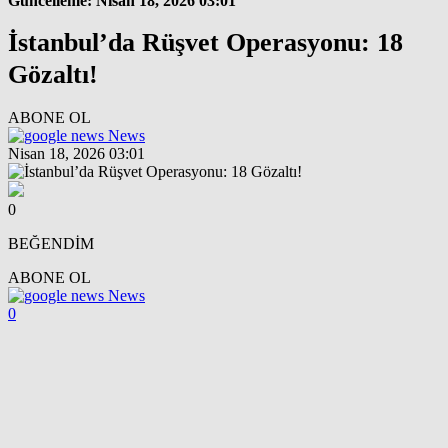
Güncelleme: Nisan 18, 2026 03:01
İstanbul’da Rüşvet Operasyonu: 18
Gözaltı!
ABONE OL
News
Nisan 18, 2026 03:01
0
BEĞENDİM
ABONE OL
News
0