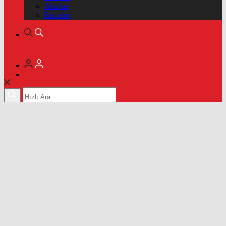
Altınlar
Pariteler