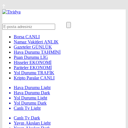
Borsa
CANLI
Namaz Vakitleri
ANLIK
Gazeteler
GÜNLÜK
Hava Durumu
TAHMİNİ
Puan Durumu
LİG
Hisseler
EKONOMİ
Pariteler
EKONOMİ
Yol Durumu
TRAFİK
Kripto Paralar
CANLI
Hava Durumu Light
Hava Durumu Dark
Yol Durumu Light
Yol Durumu Dark
Canlı Tv Light
Canlı Tv Dark
Yayın Akışları Light