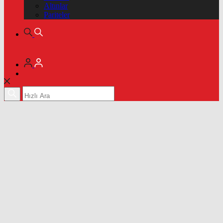
Altınlar
Pariteler