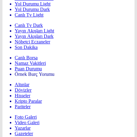
Yol Durumu Light
Yol Durumu Dark
Canlı Tv Light
Canlı Tv Dark
Yayın Akışları Light
Yayın Akışları Dark
Nöbetçi Eczaneler
Son Dakika
Canlı Borsa
Namaz Vakitleri
Puan Durumu
Örnek Burç Yorumu
Altınlar
Dövizler
Hisseler
Kripto Paralar
Pariteler
Foto Galeri
Video Galeri
Yazarlar
Gazeteler