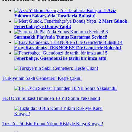
1
Aziz
Yıldırım Sakarya’da Taraftarla Buluştu!
2
Mert Günok,
Fenerbahçe’ye Dönüş Yaptı!
3
Sarımsaklı Plajı’nda Yunus Kurtarma Sevinci!
4
Eray Karadeniz, TEKNOFEST’te Gençlerle Buluştu!
5
Fenerbahçe, Guendouzi ile tarihi bir imza attı!
Türkiye’nin Saklı Cennetleri: Keşfe Çıkın!
FETÖ’cü Suikast Timinden 10 Yıl Sonra Yakalandı!
Tuzla’da 50 Bin Konut Yıkım Riskiyle Karşı Karşıya!