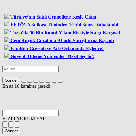
Türkiye’nin Saklı Cennetleri: Keşfe Çıkın!
FETÖ’cü Suikast Timinden 10 Yıl Sonra Yakalandı!
Tuzla’da 50 Bin Konut Yıkım Riskiyle Karşı Karşıya!
Cem Küçük Gözaltına Alındı: Soruşturma Başladı
FamBet: Güvenli ve Aile Ortamında Eğlence!
Güvenli Ödeme Yöntemleri Nasıl Seçilir?
Gönder
En az 10 karakter gerekli
HIZLI YORUM YAP
Gönder