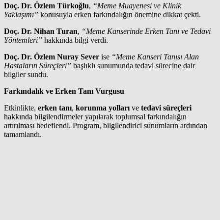
Doç. Dr. Özlem Türkoğlu
,
“Meme Muayenesi ve Klinik
Yaklaşımı”
konusuyla erken farkındalığın önemine dikkat çekti.
Doç. Dr. Nihan Turan
,
“Meme Kanserinde Erken Tanı ve Tedavi
Yöntemleri”
hakkında bilgi verdi.
Doç. Dr. Özlem Nuray Sever
ise
“Meme Kanseri Tanısı Alan
Hastaların Süreçleri”
başlıklı sunumunda tedavi sürecine dair
bilgiler sundu.
Farkındalık ve Erken Tanı Vurgusu
Etkinlikte,
erken tanı
,
korunma yolları
ve
tedavi süreçleri
hakkında bilgilendirmeler yapılarak toplumsal farkındalığın
artırılması hedeflendi. Program, bilgilendirici sunumların ardından
tamamlandı.