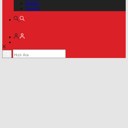
Altınlar
Pariteler