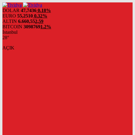
evden
eve
DOLAR
47,7436
0.18%
nakliyat
EURO
55,2510
0.32%
ALTIN
6.660,55
2,59
BITCOIN
3098769
1.2%
İstanbul
28°
AÇIK