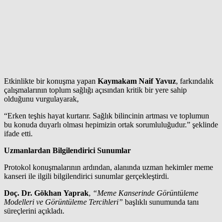
Etkinlikte bir konuşma yapan
Kaymakam Naif Yavuz
, farkındalık
çalışmalarının toplum sağlığı açısından kritik bir yere sahip
olduğunu vurgulayarak,
“Erken teşhis hayat kurtarır. Sağlık bilincinin artması ve toplumun
bu konuda duyarlı olması hepimizin ortak sorumluluğudur.” şeklinde
ifade etti.
Uzmanlardan Bilgilendirici Sunumlar
Protokol konuşmalarının ardından, alanında uzman hekimler meme
kanseri ile ilgili bilgilendirici sunumlar gerçekleştirdi.
Doç. Dr. Gökhan Yaprak
,
“Meme Kanserinde Görüntüleme
Modelleri ve Görüntüleme Tercihleri”
başlıklı sunumunda tanı
süreçlerini açıkladı.