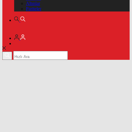
Altınlar
Pariteler