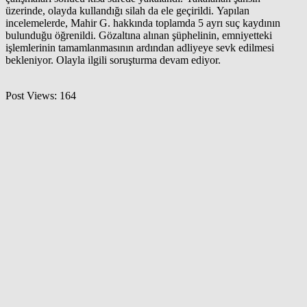
üzerinde, olayda kullandığı silah da ele geçirildi. Yapılan
incelemelerde, Mahir G. hakkında toplamda 5 ayrı suç kaydının
bulunduğu öğrenildi. Gözaltına alınan şüphelinin, emniyetteki
işlemlerinin tamamlanmasının ardından adliyeye sevk edilmesi
bekleniyor. Olayla ilgili soruşturma devam ediyor.
Post Views:
164