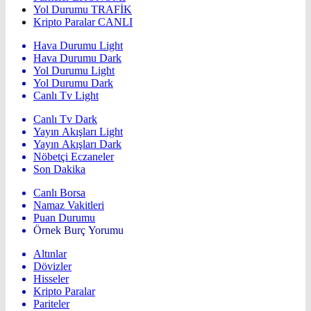
Yol Durumu
TRAFİK
Kripto Paralar
CANLI
Hava Durumu Light
Hava Durumu Dark
Yol Durumu Light
Yol Durumu Dark
Canlı Tv Light
Canlı Tv Dark
Yayın Akışları Light
Yayın Akışları Dark
Nöbetçi Eczaneler
Son Dakika
Canlı Borsa
Namaz Vakitleri
Puan Durumu
Örnek Burç Yorumu
Altınlar
Dövizler
Hisseler
Kripto Paralar
Pariteler