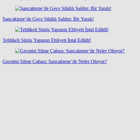
Sancaktepe’de Gece Silahlı Saldırı: Bir Yaralı!
Tehlikeli Sürüş Yapanın Ehliyeti İptal Edildi!
Geçmişi Silme Çabası: Sancaktepe’de Neler Oluyor?