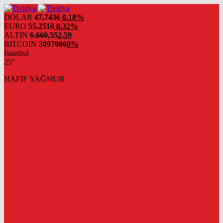
evden
eve
DOLAR
47,7436
0.18%
nakliyat
EURO
55,2510
0.32%
ALTIN
6.660,55
2,59
BITCOIN
3097086
0%
İstanbul
25°
HAFİF YAĞMUR