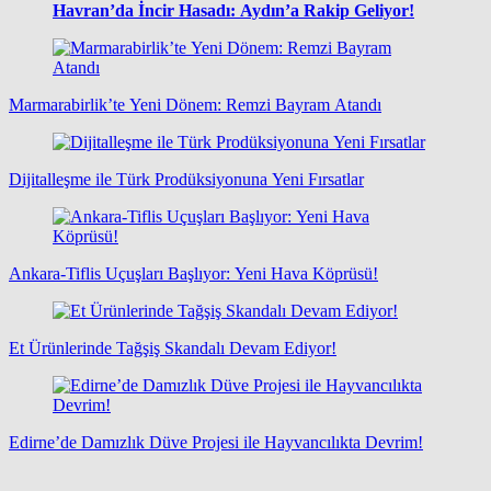
Havran’da İncir Hasadı: Aydın’a Rakip Geliyor!
Marmarabirlik’te Yeni Dönem: Remzi Bayram Atandı
Dijitalleşme ile Türk Prodüksiyonuna Yeni Fırsatlar
Ankara-Tiflis Uçuşları Başlıyor: Yeni Hava Köprüsü!
Et Ürünlerinde Tağşiş Skandalı Devam Ediyor!
Edirne’de Damızlık Düve Projesi ile Hayvancılıkta Devrim!