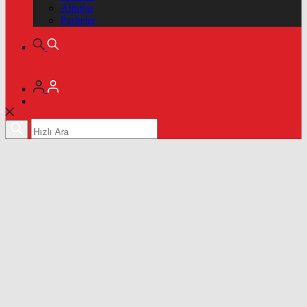
Altınlar
Pariteler