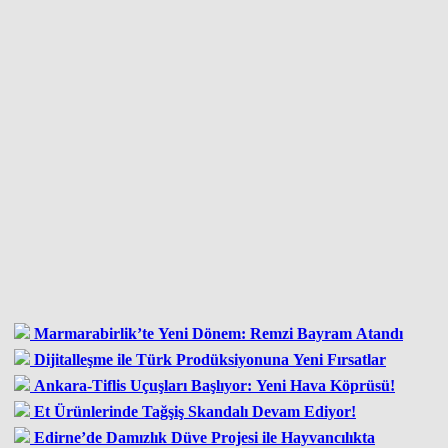
Marmarabirlik’te Yeni Dönem: Remzi Bayram Atandı
Dijitalleşme ile Türk Prodüksiyonuna Yeni Fırsatlar
Ankara-Tiflis Uçuşları Başlıyor: Yeni Hava Köprüsü!
Et Ürünlerinde Tağşiş Skandalı Devam Ediyor!
Edirne’de Damızlık Düve Projesi ile Hayvancılıkta