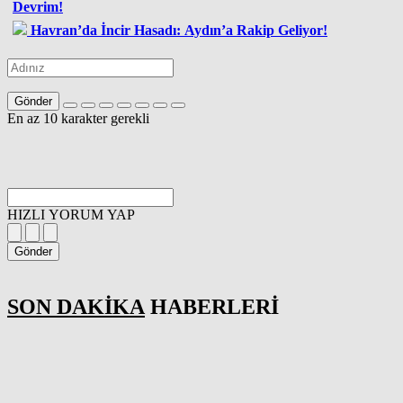
Devrim!
Havran’da İncir Hasadı: Aydın’a Rakip Geliyor!
Gönder
En az 10 karakter gerekli
HIZLI YORUM YAP
Gönder
SON DAKİKA
HABERLERİ