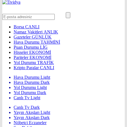
Borsa
CANLI
Namaz Vakitleri
ANLIK
Gazeteler
GÜNLÜK
Hava Durumu
TAHMİNİ
Puan Durumu
LİG
Hisseler
EKONOMİ
Pariteler
EKONOMİ
Yol Durumu
TRAFİK
Kripto Paralar
CANLI
Hava Durumu Light
Hava Durumu Dark
Yol Durumu Light
Yol Durumu Dark
Canlı Tv Light
Canlı Tv Dark
Yayın Akışları Light
Yayın Akışları Dark
Nöbetçi Eczaneler