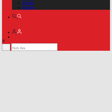
Altınlar
Pariteler