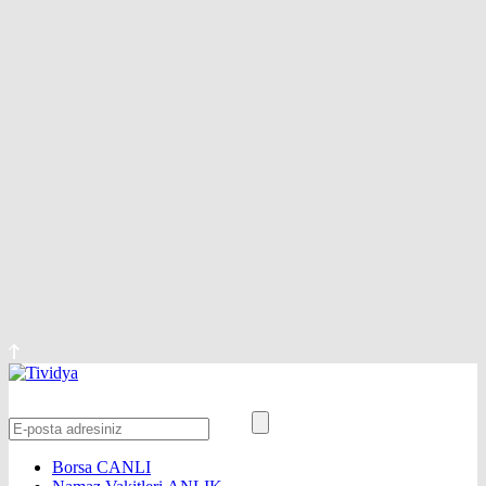
Borsa
CANLI