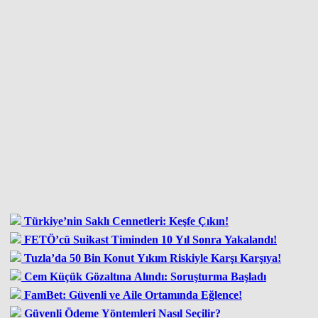
Türkiye’nin Saklı Cennetleri: Keşfe Çıkın!
FETÖ’cü Suikast Timinden 10 Yıl Sonra Yakalandı!
Tuzla’da 50 Bin Konut Yıkım Riskiyle Karşı Karşıya!
Cem Küçük Gözaltına Alındı: Soruşturma Başladı
FamBet: Güvenli ve Aile Ortamında Eğlence!
Güvenli Ödeme Yöntemleri Nasıl Seçilir?