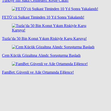
Türkiye’nin Saklı Cennetleri: Keşfe Çıkın!
FETÖ’cü Suikast Timinden 10 Yıl Sonra Yakalandı!
Tuzla’da 50 Bin Konut Yıkım Riskiyle Karşı Karşıya!
Cem Küçük Gözaltına Alındı: Soruşturma Başladı
FamBet: Güvenli ve Aile Ortamında Eğlence!