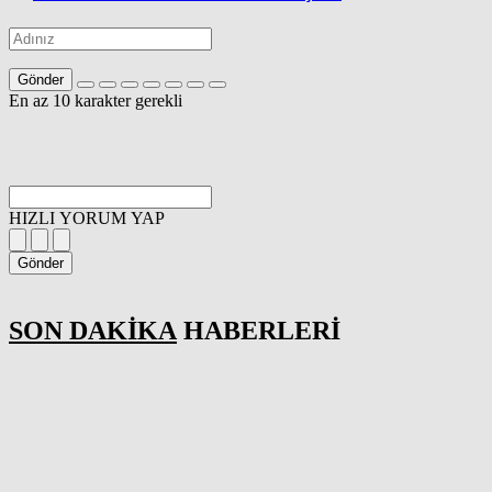
Gönder
En az 10 karakter gerekli
HIZLI YORUM YAP
Gönder
SON DAKİKA
HABERLERİ