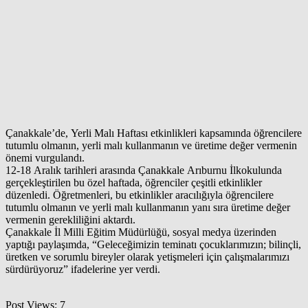
Çanakkale’de, Yerli Malı Haftası etkinlikleri kapsamında öğrencilere
tutumlu olmanın, yerli malı kullanmanın ve üretime değer vermenin
önemi vurgulandı.
12-18 Aralık tarihleri arasında Çanakkale Arıburnu İlkokulunda
gerçekleştirilen bu özel haftada, öğrenciler çeşitli etkinlikler
düzenledi. Öğretmenleri, bu etkinlikler aracılığıyla öğrencilere
tutumlu olmanın ve yerli malı kullanmanın yanı sıra üretime değer
vermenin gerekliliğini aktardı.
Çanakkale İl Milli Eğitim Müdürlüğü, sosyal medya üzerinden
yaptığı paylaşımda, “Geleceğimizin teminatı çocuklarımızın; bilinçli,
üretken ve sorumlu bireyler olarak yetişmeleri için çalışmalarımızı
sürdürüyoruz” ifadelerine yer verdi.
Post Views:
7