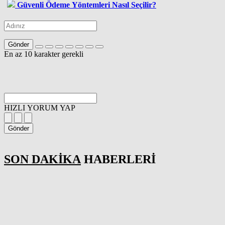
Güvenli Ödeme Yöntemleri Nasıl Seçilir?
Gönder
En az 10 karakter gerekli
HIZLI YORUM YAP
Gönder
SON DAKİKA
HABERLERİ