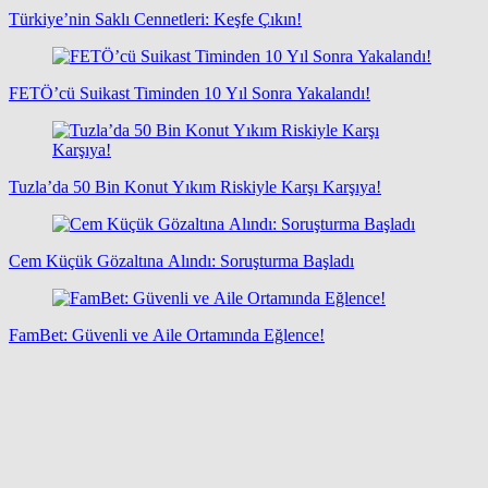
Türkiye’nin Saklı Cennetleri: Keşfe Çıkın!
FETÖ’cü Suikast Timinden 10 Yıl Sonra Yakalandı!
Tuzla’da 50 Bin Konut Yıkım Riskiyle Karşı Karşıya!
Cem Küçük Gözaltına Alındı: Soruşturma Başladı
FamBet: Güvenli ve Aile Ortamında Eğlence!