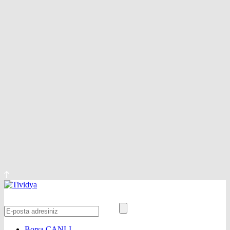
Borsa
CANLI