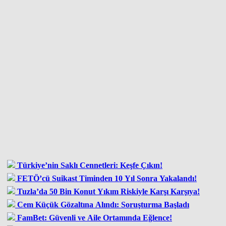
Türkiye’nin Saklı Cennetleri: Keşfe Çıkın!
FETÖ’cü Suikast Timinden 10 Yıl Sonra Yakalandı!
Tuzla’da 50 Bin Konut Yıkım Riskiyle Karşı Karşıya!
Cem Küçük Gözaltına Alındı: Soruşturma Başladı
FamBet: Güvenli ve Aile Ortamında Eğlence!