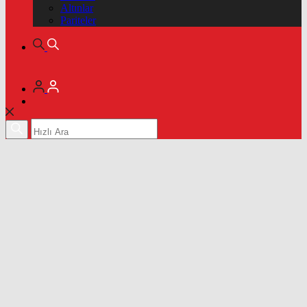
Altınlar
Pariteler