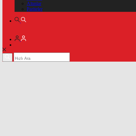
Altınlar
Pariteler