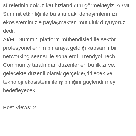
sürelerinin dokuz kat hızlandığını görmekteyiz. AI/ML
Summit etkinliği ile bu alandaki deneyimlerimizi
ekosistemimizle paylaşmaktan mutluluk duyuyoruz”
dedi.
AI/ML Summit, platform mühendisleri ile sektör
profesyonellerinin bir araya geldiği kapsamlı bir
networking seansı ile sona erdi. Trendyol Tech
Community tarafından düzenlenen bu ilk zirve,
gelecekte düzenli olarak gerçekleştirilecek ve
teknoloji ekosistemi ile iş birliğini güçlendirmeyi
hedefleyecek.
Post Views:
2