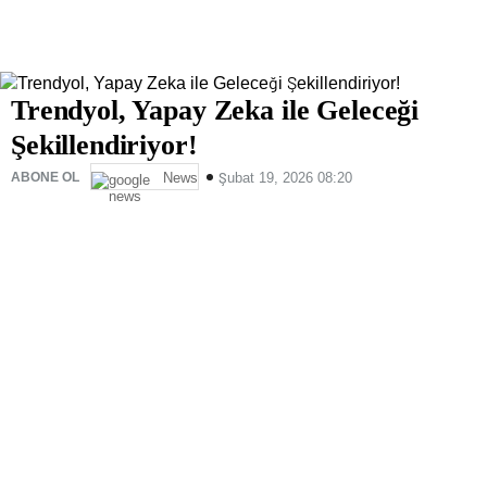
Trendyol, Yapay Zeka ile Geleceği
Şekillendiriyor!
ABONE OL
Şubat 19, 2026 08:20
News