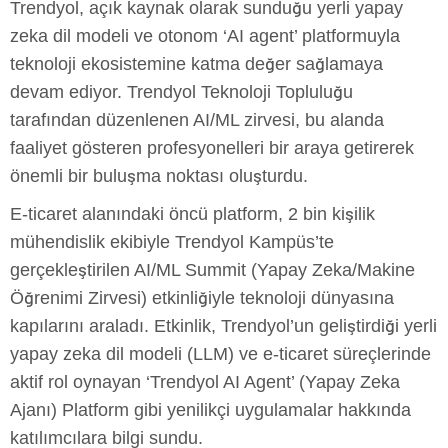
Trendyol, açık kaynak olarak sunduğu yerli yapay
zeka dil modeli ve otonom ‘AI agent’ platformuyla
teknoloji ekosistemine katma değer sağlamaya
devam ediyor. Trendyol Teknoloji Topluluğu
tarafından düzenlenen AI/ML zirvesi, bu alanda
faaliyet gösteren profesyonelleri bir araya getirerek
önemli bir buluşma noktası oluşturdu.
E-ticaret alanındaki öncü platform, 2 bin kişilik
mühendislik ekibiyle Trendyol Kampüs’te
gerçekleştirilen AI/ML Summit (Yapay Zeka/Makine
Öğrenimi Zirvesi) etkinliğiyle teknoloji dünyasına
kapılarını araladı. Etkinlik, Trendyol’un geliştirdiği yerli
yapay zeka dil modeli (LLM) ve e-ticaret süreçlerinde
aktif rol oynayan ‘Trendyol AI Agent’ (Yapay Zeka
Ajanı) Platform gibi yenilikçi uygulamalar hakkında
katılımcılara bilgi sundu.