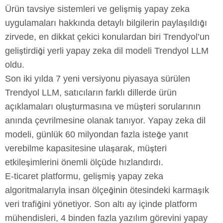
Ürün tavsiye sistemleri ve gelişmiş yapay zeka
uygulamaları hakkında detaylı bilgilerin paylaşıldığı
zirvede, en dikkat çekici konulardan biri Trendyol’un
geliştirdiği yerli yapay zeka dil modeli Trendyol LLM
oldu.
Son iki yılda 7 yeni versiyonu piyasaya sürülen
Trendyol LLM, satıcıların farklı dillerde ürün
açıklamaları oluşturmasına ve müşteri sorularının
anında çevrilmesine olanak tanıyor. Yapay zeka dil
modeli, günlük 60 milyondan fazla isteğe yanıt
verebilme kapasitesine ulaşarak, müşteri
etkileşimlerini önemli ölçüde hızlandırdı.
E-ticaret platformu, gelişmiş yapay zeka
algoritmalarıyla insan ölçeğinin ötesindeki karmaşık
veri trafiğini yönetiyor. Son altı ay içinde platform
mühendisleri, 4 binden fazla yazılım görevini yapay