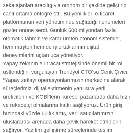
zeka ajanları aracılığıyla otonom bir şekilde geliştirip
canlı ortama entegre etti. Bu yenilikler, e-ticaret
platformunun veri yönetiminde sağladığı ilerlemeleri
gözler önüne serdi. Günlük 500 milyondan fazla
otomatik tahmin ve karar üreten otonom sistemler,
hem müşteri hem de iş ortaklarının dijital
deneyimlerini uçtan uca yönetiyor.
Yapay zekanın e-ihracat stratejisinde önemli bir rol
üstlendiğini vurgulayan Trendyol CTO’su Cenk Çivici,
“Yapay zekayı operasyonlarımızın merkezine alarak
süreçlerimizi dijitalleştirmenin yanı sıra yerli
üreticilerin ve KOBİ’lerin küresel pazarlarda daha hızlı
ve rekabetçi olmalarına katkı sağlıyoruz. Ürün giriş
hızındaki yüzde 60’lık artış, yerli satıcılarımızın
uluslararası arenada daha çevik hareket etmelerini
sağlıyor. Yazılım geliştirme süreçlerinde teslim