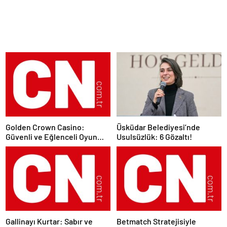
Golden Crown Casino:
Üsküdar Belediyesi’nde
Güvenli ve Eğlenceli Oyun
Usulsüzlük: 6 Gözaltı!
Deneyimi
Gallinayı Kurtar: Sabır ve
Betmatch Stratejisiyle