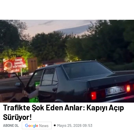
Trafikte Şok Eden Anlar: Kapıyı Açıp
Sürüyor!
Mayıs 25, 2026 09:53
ABONE OL
News