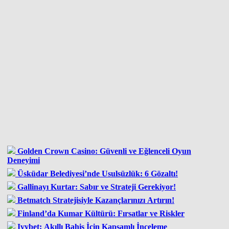
Golden Crown Casino: Güvenli ve Eğlenceli Oyun
Deneyimi
Üsküdar Belediyesi’nde Usulsüzlük: 6 Gözaltı!
Gallinayı Kurtar: Sabır ve Strateji Gerekiyor!
Betmatch Stratejisiyle Kazançlarınızı Artırın!
Finland’da Kumar Kültürü: Fırsatlar ve Riskler
Ivybet: Akıllı Bahis İçin Kapsamlı İnceleme