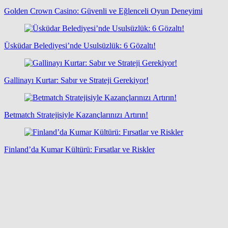
Golden Crown Casino: Güvenli ve Eğlenceli Oyun Deneyimi
Üsküdar Belediyesi’nde Usulsüzlük: 6 Gözaltı!
Gallinayı Kurtar: Sabır ve Strateji Gerekiyor!
Betmatch Stratejisiyle Kazançlarınızı Artırın!
Finland’da Kumar Kültürü: Fırsatlar ve Riskler