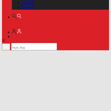
Altınlar
Pariteler