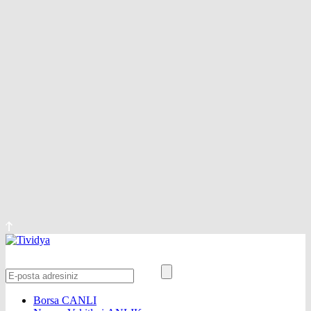
Borsa
CANLI