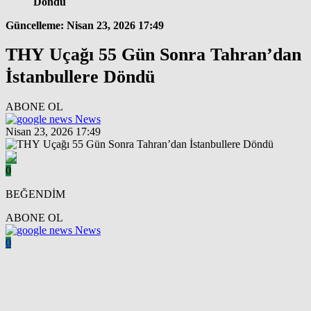
Döndü
Güncelleme: Nisan 23, 2026 17:49
THY Uçağı 55 Gün Sonra Tahran’dan
İstanbullere Döndü
ABONE OL
News
Nisan 23, 2026 17:49
0
BEĞENDİM
ABONE OL
News
0