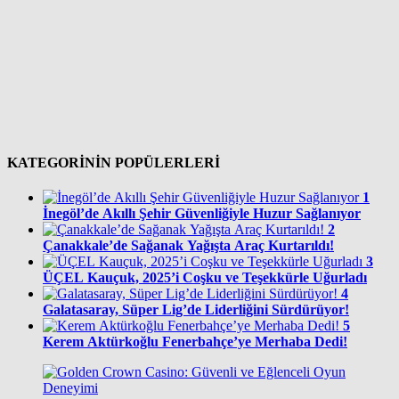
KATEGORİNİN POPÜLERLERİ
1
İnegöl’de Akıllı Şehir Güvenliğiyle Huzur Sağlanıyor
2
Çanakkale’de Sağanak Yağışta Araç Kurtarıldı!
3
ÜÇEL Kauçuk, 2025’i Coşku ve Teşekkürle Uğurladı
4
Galatasaray, Süper Lig’de Liderliğini Sürdürüyor!
5
Kerem Aktürkoğlu Fenerbahçe’ye Merhaba Dedi!