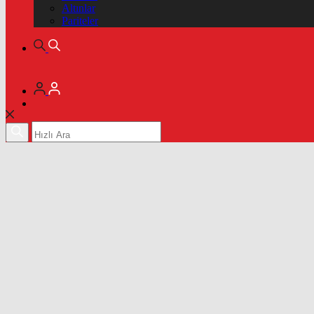
Altınlar
Pariteler