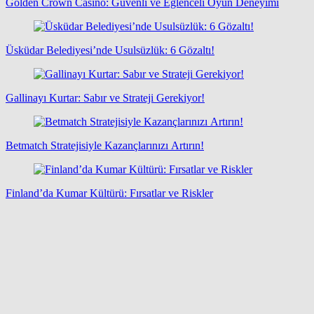
Golden Crown Casino: Güvenli ve Eğlenceli Oyun Deneyimi
Üsküdar Belediyesi’nde Usulsüzlük: 6 Gözaltı!
Gallinayı Kurtar: Sabır ve Strateji Gerekiyor!
Betmatch Stratejisiyle Kazançlarınızı Artırın!
Finland’da Kumar Kültürü: Fırsatlar ve Riskler