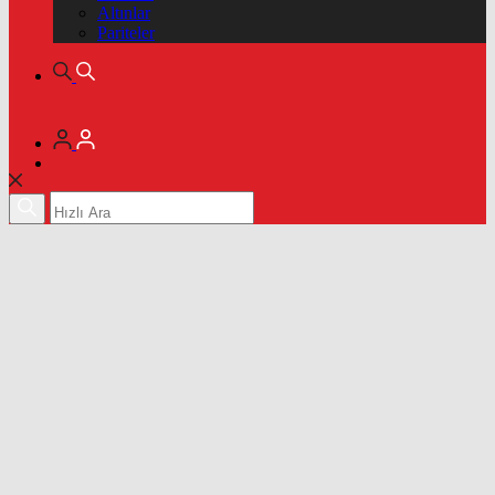
Altınlar
Pariteler