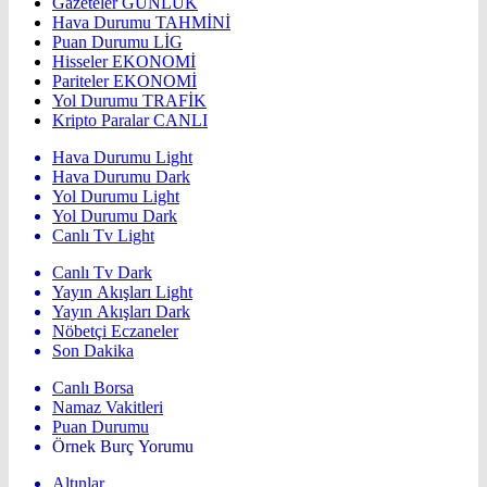
Gazeteler
GÜNLÜK
Hava Durumu
TAHMİNİ
Puan Durumu
LİG
Hisseler
EKONOMİ
Pariteler
EKONOMİ
Yol Durumu
TRAFİK
Kripto Paralar
CANLI
Hava Durumu Light
Hava Durumu Dark
Yol Durumu Light
Yol Durumu Dark
Canlı Tv Light
Canlı Tv Dark
Yayın Akışları Light
Yayın Akışları Dark
Nöbetçi Eczaneler
Son Dakika
Canlı Borsa
Namaz Vakitleri
Puan Durumu
Örnek Burç Yorumu
Altınlar