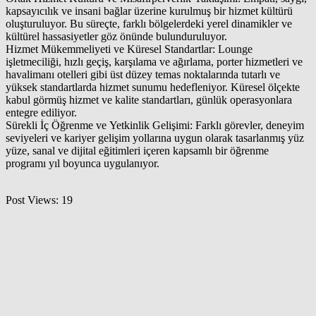
kapsayıcılık ve insani bağlar üzerine kurulmuş bir hizmet kültürü
oluşturuluyor. Bu süreçte, farklı bölgelerdeki yerel dinamikler ve
kültürel hassasiyetler göz önünde bulunduruluyor.
Hizmet Mükemmeliyeti ve Küresel Standartlar: Lounge
işletmeciliği, hızlı geçiş, karşılama ve ağırlama, porter hizmetleri ve
havalimanı otelleri gibi üst düzey temas noktalarında tutarlı ve
yüksek standartlarda hizmet sunumu hedefleniyor. Küresel ölçekte
kabul görmüş hizmet ve kalite standartları, günlük operasyonlara
entegre ediliyor.
Sürekli İç Öğrenme ve Yetkinlik Gelişimi: Farklı görevler, deneyim
seviyeleri ve kariyer gelişim yollarına uygun olarak tasarlanmış yüz
yüze, sanal ve dijital eğitimleri içeren kapsamlı bir öğrenme
programı yıl boyunca uygulanıyor.
Post Views:
19