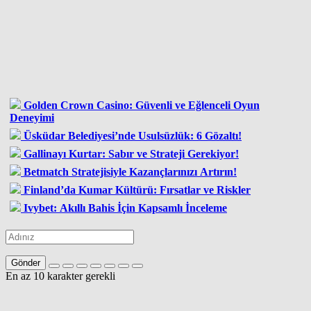
Golden Crown Casino: Güvenli ve Eğlenceli Oyun
Deneyimi
Üsküdar Belediyesi’nde Usulsüzlük: 6 Gözaltı!
Gallinayı Kurtar: Sabır ve Strateji Gerekiyor!
Betmatch Stratejisiyle Kazançlarınızı Artırın!
Finland’da Kumar Kültürü: Fırsatlar ve Riskler
Ivybet: Akıllı Bahis İçin Kapsamlı İnceleme
Gönder
En az 10 karakter gerekli