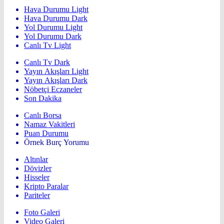
Hava Durumu Light
Hava Durumu Dark
Yol Durumu Light
Yol Durumu Dark
Canlı Tv Light
Canlı Tv Dark
Yayın Akışları Light
Yayın Akışları Dark
Nöbetçi Eczaneler
Son Dakika
Canlı Borsa
Namaz Vakitleri
Puan Durumu
Örnek Burç Yorumu
Altınlar
Dövizler
Hisseler
Kripto Paralar
Pariteler
Foto Galeri
Video Galeri