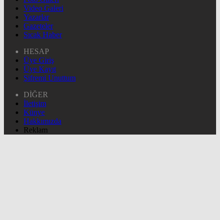
Video Galeri
Yazarlar
Gazeteler
Sıcak Haber
HESAP
Üye Giriş
Üye Kayıt
Şifremi Unuttum
DİĞER
İletişim
Künye
Hakkımızda
Reklam