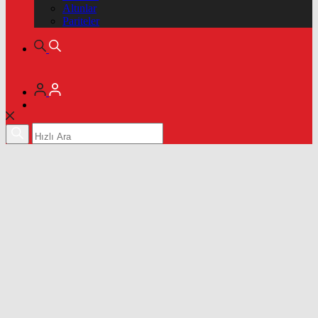
Altınlar
Pariteler