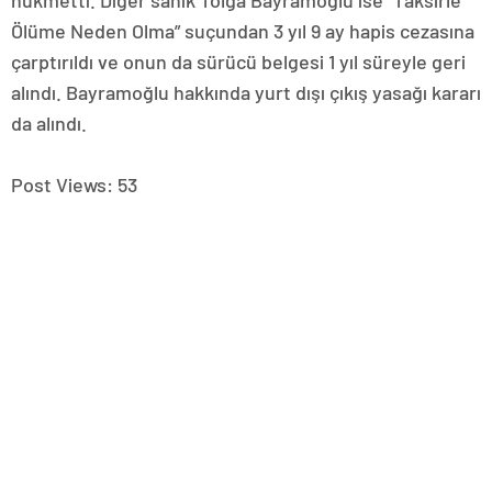
hükmetti. Diğer sanık Tolga Bayramoğlu ise “Taksirle
Ölüme Neden Olma” suçundan 3 yıl 9 ay hapis cezasına
çarptırıldı ve onun da sürücü belgesi 1 yıl süreyle geri
alındı. Bayramoğlu hakkında yurt dışı çıkış yasağı kararı
da alındı.
Post Views:
53