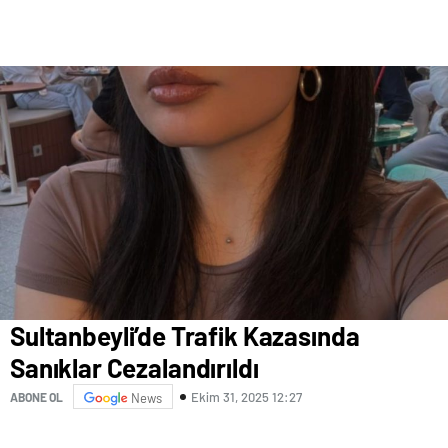
Sultanbeyli’de Trafik Kazasında
Sanıklar Cezalandırıldı
Ekim 31, 2025 12:27
ABONE OL
News