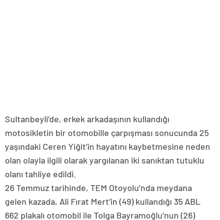
Sultanbeyli’de, erkek arkadaşının kullandığı
motosikletin bir otomobille çarpışması sonucunda 25
yaşındaki Ceren Yiğit’in hayatını kaybetmesine neden
olan olayla ilgili olarak yargılanan iki sanıktan tutuklu
olanı tahliye edildi.
26 Temmuz tarihinde, TEM Otoyolu’nda meydana
gelen kazada, Ali Fırat Mert’in (49) kullandığı 35 ABL
662 plakalı otomobil ile Tolga Bayramoğlu’nun (26)