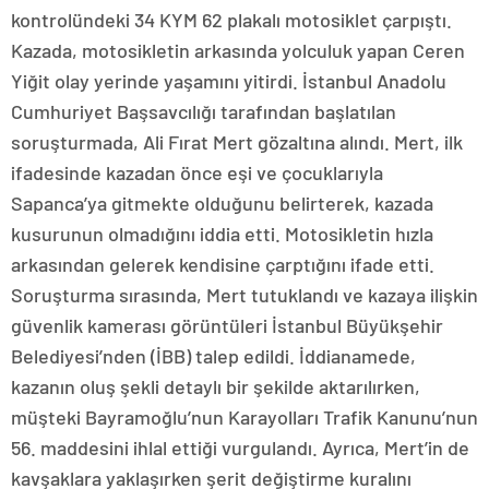
kontrolündeki 34 KYM 62 plakalı motosiklet çarpıştı.
Kazada, motosikletin arkasında yolculuk yapan Ceren
Yiğit olay yerinde yaşamını yitirdi. İstanbul Anadolu
Cumhuriyet Başsavcılığı tarafından başlatılan
soruşturmada, Ali Fırat Mert gözaltına alındı. Mert, ilk
ifadesinde kazadan önce eşi ve çocuklarıyla
Sapanca’ya gitmekte olduğunu belirterek, kazada
kusurunun olmadığını iddia etti. Motosikletin hızla
arkasından gelerek kendisine çarptığını ifade etti.
Soruşturma sırasında, Mert tutuklandı ve kazaya ilişkin
güvenlik kamerası görüntüleri İstanbul Büyükşehir
Belediyesi’nden (İBB) talep edildi. İddianamede,
kazanın oluş şekli detaylı bir şekilde aktarılırken,
müşteki Bayramoğlu’nun Karayolları Trafik Kanunu’nun
56. maddesini ihlal ettiği vurgulandı. Ayrıca, Mert’in de
kavşaklara yaklaşırken şerit değiştirme kuralını