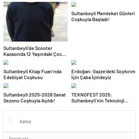
Sultanbeyli Memleket Günleri
Coşkuyla Başladı!
Sultanbeyli’de Scooter
Kazasında 12 Yaşındaki Çocuk
Hayatını Kaybetti
Sultanbeyli Kitap Fuarı’nda
Erdoğan: Gazze’deki Soykırım
Edebiyat Coşkusu
İçin Çaba İçindeyiz
Sultanbeyli 2025-2026 Sanat
TEKNOFEST 2025:
Sezonu Coşkuyla Açıldı!
Sultanbeyli’nin Teknoloji
Başarısı!