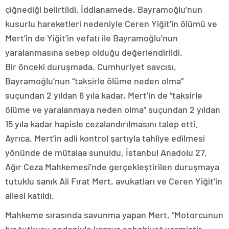
çiğnediği belirtildi. İddianamede, Bayramoğlu’nun
kusurlu hareketleri nedeniyle Ceren Yiğit’in ölümü ve
Mert’in de Yiğit’in vefatı ile Bayramoğlu’nun
yaralanmasına sebep olduğu değerlendirildi.
Bir önceki duruşmada, Cumhuriyet savcısı,
Bayramoğlu’nun “taksirle ölüme neden olma”
suçundan 2 yıldan 6 yıla kadar, Mert’in de “taksirle
ölüme ve yaralanmaya neden olma” suçundan 2 yıldan
15 yıla kadar hapisle cezalandırılmasını talep etti.
Ayrıca, Mert’in adli kontrol şartıyla tahliye edilmesi
yönünde de mütalaa sunuldu. İstanbul Anadolu 27.
Ağır Ceza Mahkemesi’nde gerçekleştirilen duruşmaya
tutuklu sanık Ali Fırat Mert, avukatları ve Ceren Yiğit’in
ailesi katıldı.
Mahkeme sırasında savunma yapan Mert, “Motorcunun