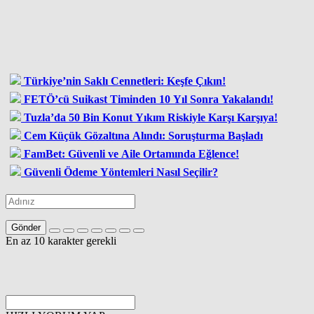
Türkiye’nin Saklı Cennetleri: Keşfe Çıkın!
FETÖ’cü Suikast Timinden 10 Yıl Sonra Yakalandı!
Tuzla’da 50 Bin Konut Yıkım Riskiyle Karşı Karşıya!
Cem Küçük Gözaltına Alındı: Soruşturma Başladı
FamBet: Güvenli ve Aile Ortamında Eğlence!
Güvenli Ödeme Yöntemleri Nasıl Seçilir?
Gönder
En az 10 karakter gerekli