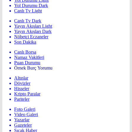
Yol Durumu Light
Yol Durumu Dark
Canlı Tv Light
Canlı Tv Dark
Yayın Akışları Light
Yayın Akışları Dark
Nöbetçi Eczaneler
Son Dakika
Canlı Borsa
Namaz Vakitleri
Puan Durumu
Örnek Burç Yorumu
Altınlar
Dövizler
Hisseler
Kripto Paralar
Pariteler
Foto Galeri
Video Galeri
Yazarlar
Gazeteler
Sıcak Haber