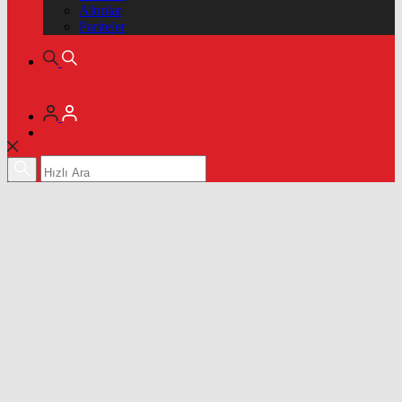
Altınlar
Pariteler