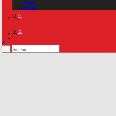
Altınlar
Pariteler