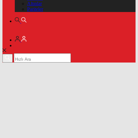
Altınlar
Pariteler