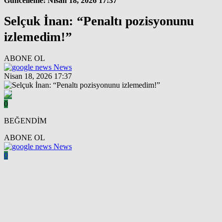
Güncelleme: Nisan 18, 2026 17:37
Selçuk İnan: “Penaltı pozisyonunu
izlemedim!”
ABONE OL
News
Nisan 18, 2026 17:37
0
BEĞENDİM
ABONE OL
News
0