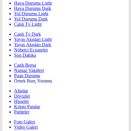
Hava Durumu Light
Hava Durumu Dark
Yol Durumu Light
Yol Durumu Dark
Canlı Tv Light
Canlı Tv Dark
Yayın Akışları Light
Yayın Akışları Dark
Nöbetçi Eczaneler
Son Dakika
Canlı Borsa
Namaz Vakitleri
Puan Durumu
Örnek Burç Yorumu
Altınlar
Dövizler
Hisseler
Kripto Paralar
Pariteler
Foto Galeri
Video Galeri