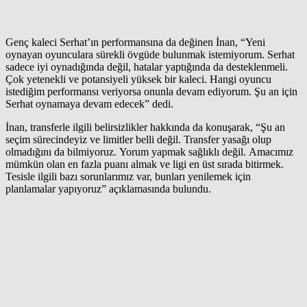
Genç kaleci Serhat’ın performansına da değinen İnan, “Yeni
oynayan oyunculara sürekli övgüde bulunmak istemiyorum. Serhat
sadece iyi oynadığında değil, hatalar yaptığında da desteklenmeli.
Çok yetenekli ve potansiyeli yüksek bir kaleci. Hangi oyuncu
istediğim performansı veriyorsa onunla devam ediyorum. Şu an için
Serhat oynamaya devam edecek” dedi.
İnan, transferle ilgili belirsizlikler hakkında da konuşarak, “Şu an
seçim sürecindeyiz ve limitler belli değil. Transfer yasağı olup
olmadığını da bilmiyoruz. Yorum yapmak sağlıklı değil. Amacımız
mümkün olan en fazla puanı almak ve ligi en üst sırada bitirmek.
Tesisle ilgili bazı sorunlarımız var, bunları yenilemek için
planlamalar yapıyoruz” açıklamasında bulundu.