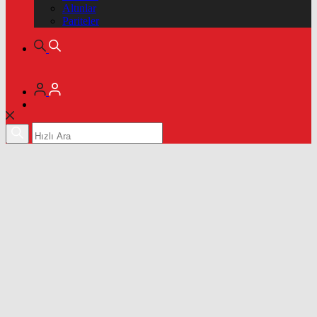
Altınlar
Pariteler