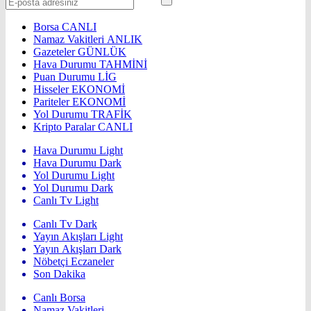
Borsa
CANLI
Namaz Vakitleri
ANLIK
Gazeteler
GÜNLÜK
Hava Durumu
TAHMİNİ
Puan Durumu
LİG
Hisseler
EKONOMİ
Pariteler
EKONOMİ
Yol Durumu
TRAFİK
Kripto Paralar
CANLI
Hava Durumu Light
Hava Durumu Dark
Yol Durumu Light
Yol Durumu Dark
Canlı Tv Light
Canlı Tv Dark
Yayın Akışları Light
Yayın Akışları Dark
Nöbetçi Eczaneler
Son Dakika
Canlı Borsa
Namaz Vakitleri