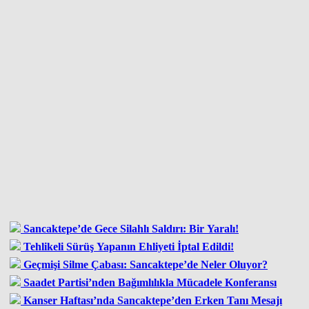
Sancaktepe’de Gece Silahlı Saldırı: Bir Yaralı!
Tehlikeli Sürüş Yapanın Ehliyeti İptal Edildi!
Geçmişi Silme Çabası: Sancaktepe’de Neler Oluyor?
Saadet Partisi’nden Bağımlılıkla Mücadele Konferansı
Kanser Haftası’nda Sancaktepe’den Erken Tanı Mesajı