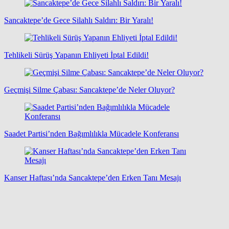
Sancaktepe’de Gece Silahlı Saldırı: Bir Yaralı!
Tehlikeli Sürüş Yapanın Ehliyeti İptal Edildi!
Geçmişi Silme Çabası: Sancaktepe’de Neler Oluyor?
Saadet Partisi’nden Bağımlılıkla Mücadele Konferansı
Kanser Haftası’nda Sancaktepe’den Erken Tanı Mesajı