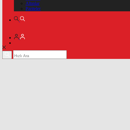
Altınlar
Pariteler