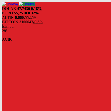
evden
eve
DOLAR
47,7436
0.18%
nakliyat
EURO
55,2510
0.32%
ALTIN
6.660,55
2,59
BITCOIN
3106647
-0.3%
İstanbul
28°
AÇIK