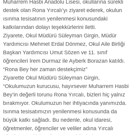
Muharrem Hasbi Anadolu Lisesi, okullarına sürekli
destek olan Rona Yırcalı’yı ziyaret ederek, okulun
ısınma tesisatının yenilenmesi konusundaki
katkılarından dolayı teşekkürlerini iletti.
Ziyarete, Okul Müdürü Süleyman Girgin, Müdür
Yardımcısı Mehmet Erdal Dönmez, Okul Aile Birliği
Başkan Yardımcısı Umut Sözen ve 11. sınıf
öğrencileri İrem Durmaz ile Ayberk Borazan katıldı.
“Rona Bey her zaman destekçimiz”
Ziyarette Okul Müdürü Süleyman Girgin,
“Okulumuzun kurucusu, hayırsever Muharrem Hasbi
Bey’in değerli torunu Rona Yırcalı, bizleri hiç yalnız
bırakmıyor. Okulumuzun her ihtiyacında yanımızda.
Isınma tesisatımızın yenilenmesi konusunda da
büyük katkı sağladı. Bu nedenle, okul idaresi,
öğretmenler, öğrenciler ve veliler adına Yırcalı