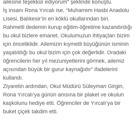
ailesine teşekkür ediyorum” şeklinde konuştu.
İş insanı Rona Yırcalı ise, “Muharrem Hasbi Anadolu
Lisesi, Balıkesir’in en köklü okullarından biri.
Rahmetli dedemin kurup eğitim-öğretime kazandırdığı
bu okul bizlere emanet. Okulumuzun ihtiyaçları bizim
için önceliklidir. Ailemizin kıymetli büyüğünün isminin
yaşatıldığı bu okul bizim için çok değerlidir. Oradaki
öğrencilerin her yıl mezuniyetlerini görmek, ailemiz
açısından büyük bir gurur kaynağıdır” ifadelerini
kullandı.
Ziyaretin ardından, Okul Müdürü Süleyman Girgin,
Rona Yırcalı’ya günün anısına bir plaket ve okulun
kaşkolunu hediye etti. Öğrenciler de Yırcalı’ya bir
buket çiçek takdim etti.