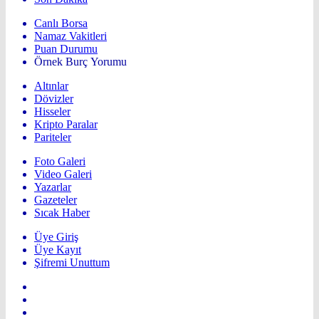
Canlı Borsa
Namaz Vakitleri
Puan Durumu
Örnek Burç Yorumu
Altınlar
Dövizler
Hisseler
Kripto Paralar
Pariteler
Foto Galeri
Video Galeri
Yazarlar
Gazeteler
Sıcak Haber
Üye Giriş
Üye Kayıt
Şifremi Unuttum