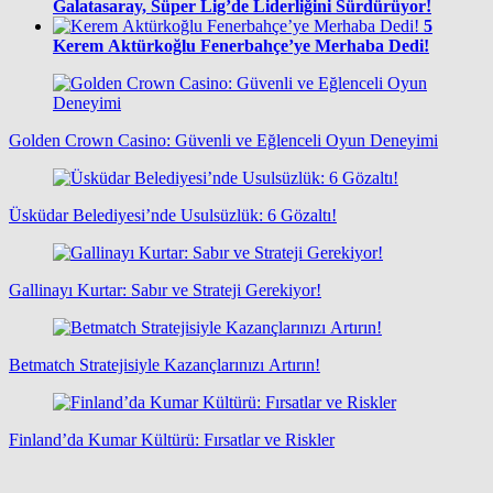
Galatasaray, Süper Lig’de Liderliğini Sürdürüyor!
5
Kerem Aktürkoğlu Fenerbahçe’ye Merhaba Dedi!
Golden Crown Casino: Güvenli ve Eğlenceli Oyun Deneyimi
Üsküdar Belediyesi’nde Usulsüzlük: 6 Gözaltı!
Gallinayı Kurtar: Sabır ve Strateji Gerekiyor!
Betmatch Stratejisiyle Kazançlarınızı Artırın!
Finland’da Kumar Kültürü: Fırsatlar ve Riskler