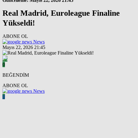
Güncelleme: Mayıs 22, 2026 21:45
Real Madrid, Euroleague Finaline
Yükseldi!
ABONE OL
News
Mayıs 22, 2026 21:45
0
BEĞENDİM
ABONE OL
News
0