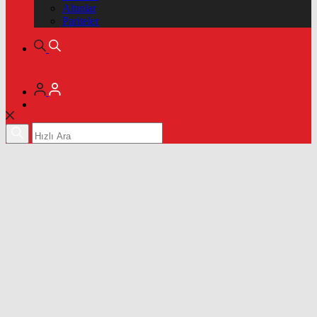
Altınlar
Pariteler