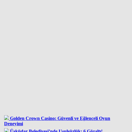
Golden Crown Casino: Güvenli ve Eğlenceli Oyun
Deneyimi
Üsküdar Belediyesi’nde Usulsüzlük: 6 Gözaltı!