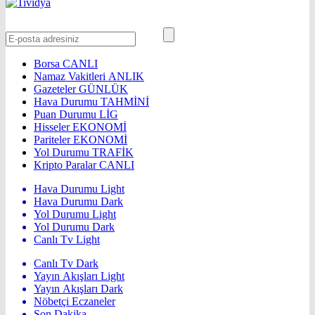
Borsa
CANLI
Namaz Vakitleri
ANLIK
Gazeteler
GÜNLÜK
Hava Durumu
TAHMİNİ
Puan Durumu
LİG
Hisseler
EKONOMİ
Pariteler
EKONOMİ
Yol Durumu
TRAFİK
Kripto Paralar
CANLI
Hava Durumu Light
Hava Durumu Dark
Yol Durumu Light
Yol Durumu Dark
Canlı Tv Light
Canlı Tv Dark
Yayın Akışları Light
Yayın Akışları Dark
Nöbetçi Eczaneler
Son Dakika