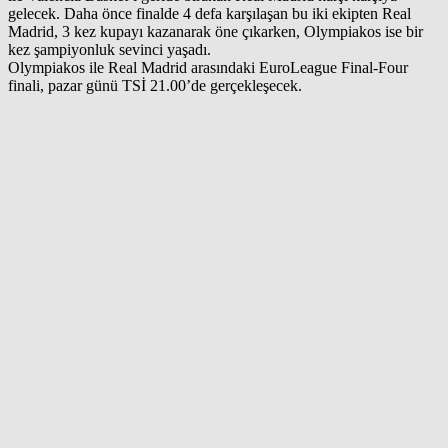
gelecek. Daha önce finalde 4 defa karşılaşan bu iki ekipten Real
Madrid, 3 kez kupayı kazanarak öne çıkarken, Olympiakos ise bir
kez şampiyonluk sevinci yaşadı.
Olympiakos ile Real Madrid arasındaki EuroLeague Final-Four
finali, pazar günü TSİ 21.00’de gerçekleşecek.