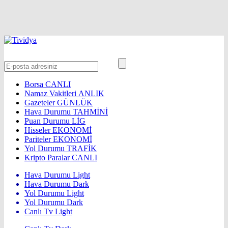
Borsa
CANLI
Namaz Vakitleri
ANLIK
Gazeteler
GÜNLÜK
Hava Durumu
TAHMİNİ
Puan Durumu
LİG
Hisseler
EKONOMİ
Pariteler
EKONOMİ
Yol Durumu
TRAFİK
Kripto Paralar
CANLI
Hava Durumu Light
Hava Durumu Dark
Yol Durumu Light
Yol Durumu Dark
Canlı Tv Light