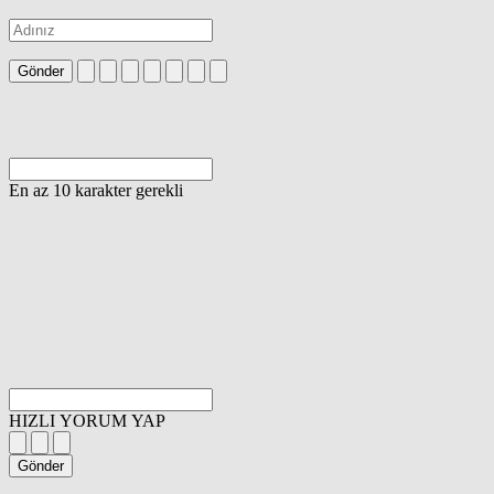
Gönder
En az 10 karakter gerekli
HIZLI YORUM YAP
Gönder