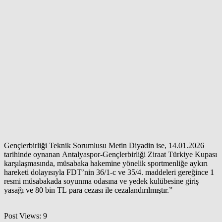
Gençlerbirliği Teknik Sorumlusu Metin Diyadin ise, 14.01.2026
tarihinde oynanan Antalyaspor-Gençlerbirliği Ziraat Türkiye Kupası
karşılaşmasında, müsabaka hakemine yönelik sportmenliğe aykırı
hareketi dolayısıyla FDT’nin 36/1-c ve 35/4. maddeleri gereğince 1
resmi müsabakada soyunma odasına ve yedek kulübesine giriş
yasağı ve 80 bin TL para cezası ile cezalandırılmıştır.”
Post Views:
9