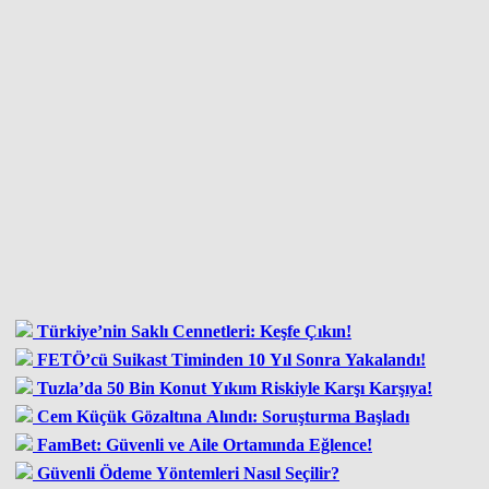
Türkiye’nin Saklı Cennetleri: Keşfe Çıkın!
FETÖ’cü Suikast Timinden 10 Yıl Sonra Yakalandı!
Tuzla’da 50 Bin Konut Yıkım Riskiyle Karşı Karşıya!
Cem Küçük Gözaltına Alındı: Soruşturma Başladı
FamBet: Güvenli ve Aile Ortamında Eğlence!
Güvenli Ödeme Yöntemleri Nasıl Seçilir?