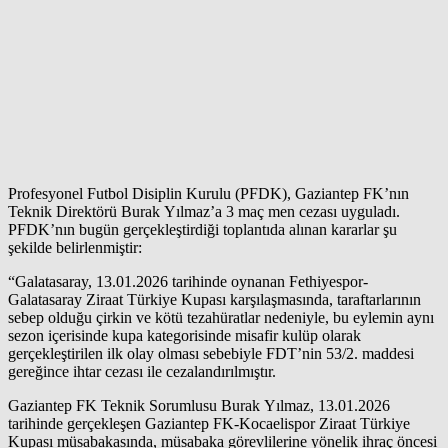
Profesyonel Futbol Disiplin Kurulu (PFDK), Gaziantep FK’nın
Teknik Direktörü Burak Yılmaz’a 3 maç men cezası uyguladı.
PFDK’nın bugün gerçekleştirdiği toplantıda alınan kararlar şu
şekilde belirlenmiştir:
“Galatasaray, 13.01.2026 tarihinde oynanan Fethiyespor-
Galatasaray Ziraat Türkiye Kupası karşılaşmasında, taraftarlarının
sebep olduğu çirkin ve kötü tezahüratlar nedeniyle, bu eylemin aynı
sezon içerisinde kupa kategorisinde misafir kulüp olarak
gerçekleştirilen ilk olay olması sebebiyle FDT’nin 53/2. maddesi
gereğince ihtar cezası ile cezalandırılmıştır.
Gaziantep FK Teknik Sorumlusu Burak Yılmaz, 13.01.2026
tarihinde gerçekleşen Gaziantep FK-Kocaelispor Ziraat Türkiye
Kupası müsabakasında, müsabaka görevlilerine yönelik ihraç öncesi