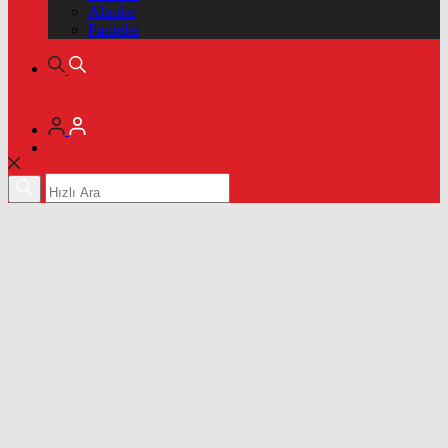
Altınlar
Pariteler