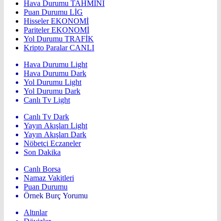
Hava Durumu
TAHMİNİ
Puan Durumu
LİG
Hisseler
EKONOMİ
Pariteler
EKONOMİ
Yol Durumu
TRAFİK
Kripto Paralar
CANLI
Hava Durumu Light
Hava Durumu Dark
Yol Durumu Light
Yol Durumu Dark
Canlı Tv Light
Canlı Tv Dark
Yayın Akışları Light
Yayın Akışları Dark
Nöbetçi Eczaneler
Son Dakika
Canlı Borsa
Namaz Vakitleri
Puan Durumu
Örnek Burç Yorumu
Altınlar