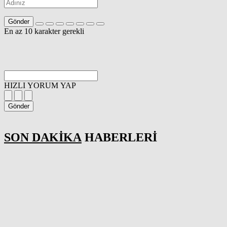
Gönder
En az 10 karakter gerekli
HIZLI YORUM YAP
Gönder
SON DAKİKA
HABERLERİ