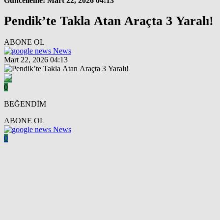
Güncelleme: Mart 22, 2026 04:13
Pendik’te Takla Atan Araçta 3 Yaralı!
ABONE OL
News
Mart 22, 2026 04:13
0
BEĞENDİM
ABONE OL
News
0