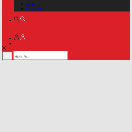
Altınlar
Pariteler