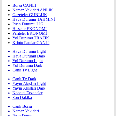
Borsa
CANLI
Namaz Vakitleri
ANLIK
Gazeteler
GÜNLÜK
Hava Durumu
TAHMİNİ
Puan Durumu
LİG
Hisseler
EKONOMİ
Pariteler
EKONOMİ
Yol Durumu
TRAFİK
Kripto Paralar
CANLI
Hava Durumu Light
Hava Durumu Dark
Yol Durumu Light
Yol Durumu Dark
Canlı Tv Light
Canlı Tv Dark
Yayın Akışları Light
Yayın Akışları Dark
Nöbetçi Eczaneler
Son Dakika
Canlı Borsa
Namaz Vakitleri
Puan Durumu