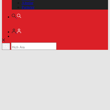
Altınlar
Pariteler