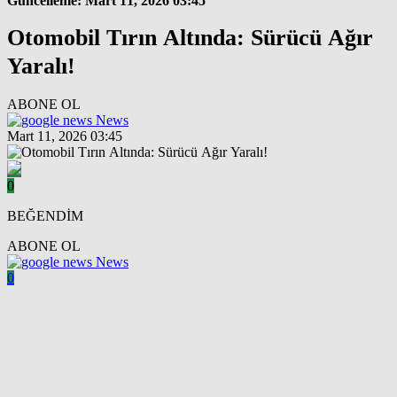
Güncelleme: Mart 11, 2026 03:45
Otomobil Tırın Altında: Sürücü Ağır
Yaralı!
ABONE OL
News
Mart 11, 2026 03:45
0
BEĞENDİM
ABONE OL
News
0