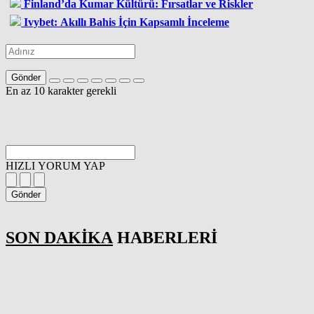
Finland’da Kumar Kültürü: Fırsatlar ve Riskler
Ivybet: Akıllı Bahis İçin Kapsamlı İnceleme
Gönder
En az 10 karakter gerekli
HIZLI YORUM YAP
Gönder
SON DAKİKA
HABERLERİ