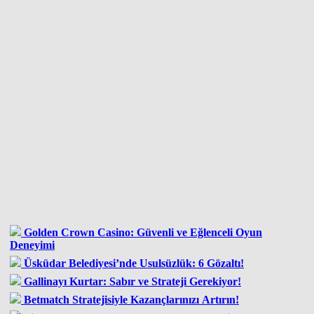
Golden Crown Casino: Güvenli ve Eğlenceli Oyun
Deneyimi
Üsküdar Belediyesi’nde Usulsüzlük: 6 Gözaltı!
Gallinayı Kurtar: Sabır ve Strateji Gerekiyor!
Betmatch Stratejisiyle Kazançlarınızı Artırın!