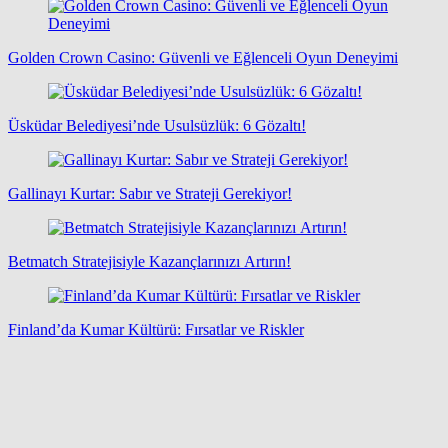
Golden Crown Casino: Güvenli ve Eğlenceli Oyun Deneyimi
Üsküdar Belediyesi’nde Usulsüzlük: 6 Gözaltı!
Gallinayı Kurtar: Sabır ve Strateji Gerekiyor!
Betmatch Stratejisiyle Kazançlarınızı Artırın!
Finland’da Kumar Kültürü: Fırsatlar ve Riskler