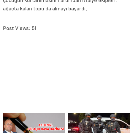
çocuğun kurtarılmasının ardından itfaiye ekipleri,
ağaçta kalan topu da almayı başardı.
Post Views:
51