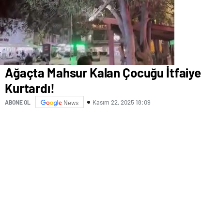
Ağaçta Mahsur Kalan Çocuğu İtfaiye
Kurtardı!
Kasım 22, 2025 18:09
ABONE OL
News