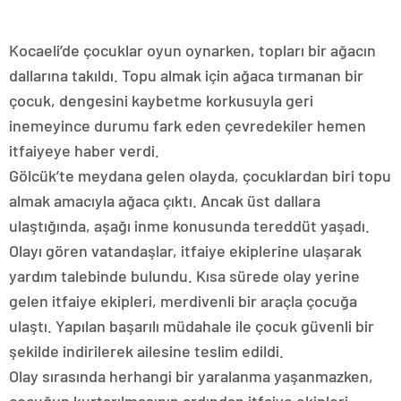
Kocaeli’de çocuklar oyun oynarken, topları bir ağacın
dallarına takıldı. Topu almak için ağaca tırmanan bir
çocuk, dengesini kaybetme korkusuyla geri
inemeyince durumu fark eden çevredekiler hemen
itfaiyeye haber verdi.
Gölcük’te meydana gelen olayda, çocuklardan biri topu
almak amacıyla ağaca çıktı. Ancak üst dallara
ulaştığında, aşağı inme konusunda tereddüt yaşadı.
Olayı gören vatandaşlar, itfaiye ekiplerine ulaşarak
yardım talebinde bulundu. Kısa sürede olay yerine
gelen itfaiye ekipleri, merdivenli bir araçla çocuğa
ulaştı. Yapılan başarılı müdahale ile çocuk güvenli bir
şekilde indirilerek ailesine teslim edildi.
Olay sırasında herhangi bir yaralanma yaşanmazken,