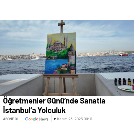
Öğretmenler Günü’nde Sanatla
İstanbul’a Yolculuk
Kasım 23, 2025 00:11
ABONE OL
News