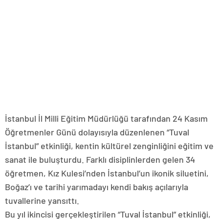
İstanbul İl Milli Eğitim Müdürlüğü tarafından 24 Kasım
Öğretmenler Günü dolayısıyla düzenlenen “Tuval
İstanbul” etkinliği, kentin kültürel zenginliğini eğitim ve
sanat ile buluşturdu. Farklı disiplinlerden gelen 34
öğretmen, Kız Kulesi’nden İstanbul’un ikonik siluetini,
Boğaz’ı ve tarihi yarımadayı kendi bakış açılarıyla
tuvallerine yansıttı.
Bu yıl ikincisi gerçekleştirilen “Tuval İstanbul” etkinliği,