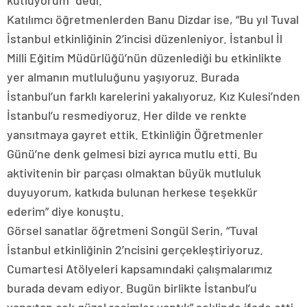
kutluyorum” dedi.
Katılımcı öğretmenlerden Banu Dizdar ise, “Bu yıl Tuval
İstanbul etkinliğinin 2’incisi düzenleniyor. İstanbul İl
Milli Eğitim Müdürlüğü’nün düzenlediği bu etkinlikte
yer almanın mutluluğunu yaşıyoruz. Burada
İstanbul’un farklı karelerini yakalıyoruz, Kız Kulesi’nden
İstanbul’u resmediyoruz. Her dilde ve renkte
yansıtmaya gayret ettik. Etkinliğin Öğretmenler
Günü’ne denk gelmesi bizi ayrıca mutlu etti. Bu
aktivitenin bir parçası olmaktan büyük mutluluk
duyuyorum, katkıda bulunan herkese teşekkür
ederim” diye konuştu.
Görsel sanatlar öğretmeni Songül Serin, “Tuval
İstanbul etkinliğinin 2’ncisini gerçekleştiriyoruz.
Cumartesi Atölyeleri kapsamındaki çalışmalarımız
burada devam ediyor. Bugün birlikte İstanbul’u