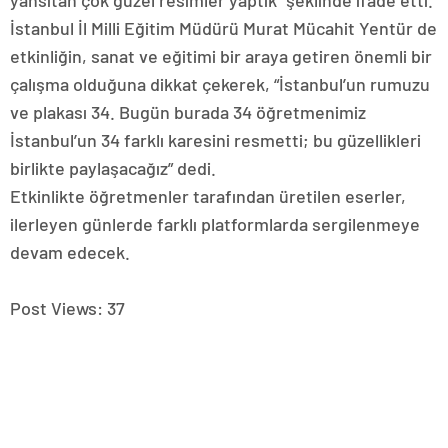
yansıtan çok güzel resimler yaptık” şeklinde ifade etti.
İstanbul İl Milli Eğitim Müdürü Murat Mücahit Yentür de
etkinliğin, sanat ve eğitimi bir araya getiren önemli bir
çalışma olduğuna dikkat çekerek, “İstanbul’un rumuzu
ve plakası 34. Bugün burada 34 öğretmenimiz
İstanbul’un 34 farklı karesini resmetti; bu güzellikleri
birlikte paylaşacağız” dedi.
Etkinlikte öğretmenler tarafından üretilen eserler,
ilerleyen günlerde farklı platformlarda sergilenmeye
devam edecek.
Post Views:
37