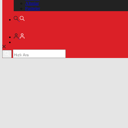
Altınlar
Pariteler