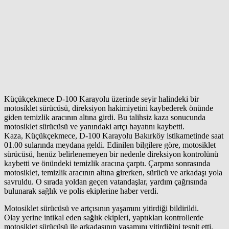
Küçükçekmece D-100 Karayolu üzerinde seyir halindeki bir
motosiklet sürücüsü, direksiyon hakimiyetini kaybederek önünde
giden temizlik aracının altına girdi. Bu talihsiz kaza sonucunda
motosiklet sürücüsü ve yanındaki artçı hayatını kaybetti.
Kaza, Küçükçekmece, D-100 Karayolu Bakırköy istikametinde saat
01.00 sularında meydana geldi. Edinilen bilgilere göre, motosiklet
sürücüsü, henüz belirlenemeyen bir nedenle direksiyon kontrolünü
kaybetti ve önündeki temizlik aracına çarptı. Çarpma sonrasında
motosiklet, temizlik aracının altına girerken, sürücü ve arkadaşı yola
savruldu. O sırada yoldan geçen vatandaşlar, yardım çağrısında
bulunarak sağlık ve polis ekiplerine haber verdi.
Motosiklet sürücüsü ve artçısının yaşamını yitirdiği bildirildi.
Olay yerine intikal eden sağlık ekipleri, yaptıkları kontrollerde
motosiklet sürücüsü ile arkadaşının yaşamını yitirdiğini tespit etti.