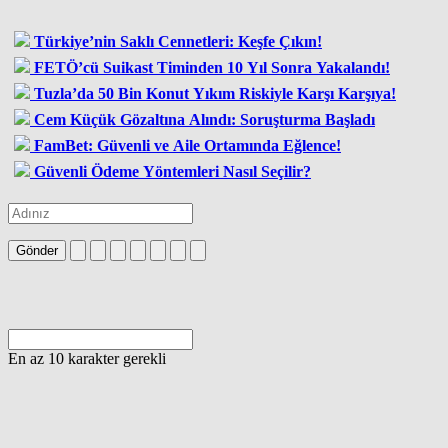
Türkiye’nin Saklı Cennetleri: Keşfe Çıkın!
FETÖ’cü Suikast Timinden 10 Yıl Sonra Yakalandı!
Tuzla’da 50 Bin Konut Yıkım Riskiyle Karşı Karşıya!
Cem Küçük Gözaltına Alındı: Soruşturma Başladı
FamBet: Güvenli ve Aile Ortamında Eğlence!
Güvenli Ödeme Yöntemleri Nasıl Seçilir?
Gönder
En az 10 karakter gerekli