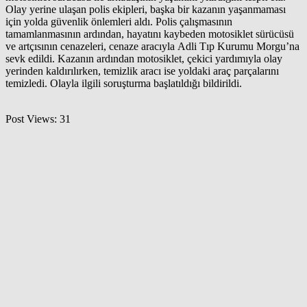
Olay yerine ulaşan polis ekipleri, başka bir kazanın yaşanmaması
için yolda güvenlik önlemleri aldı. Polis çalışmasının
tamamlanmasının ardından, hayatını kaybeden motosiklet sürücüsü
ve artçısının cenazeleri, cenaze aracıyla Adli Tıp Kurumu Morgu’na
sevk edildi. Kazanın ardından motosiklet, çekici yardımıyla olay
yerinden kaldırılırken, temizlik aracı ise yoldaki araç parçalarını
temizledi. Olayla ilgili soruşturma başlatıldığı bildirildi.
Post Views:
31