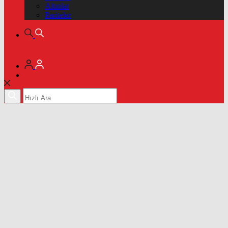
Altınlar
Pariteler