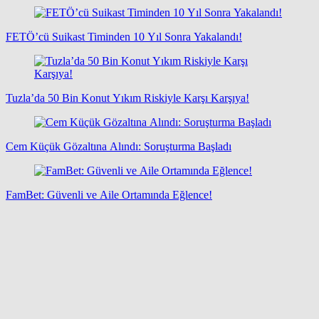
FETÖ’cü Suikast Timinden 10 Yıl Sonra Yakalandı!
Tuzla’da 50 Bin Konut Yıkım Riskiyle Karşı Karşıya!
Cem Küçük Gözaltına Alındı: Soruşturma Başladı
FamBet: Güvenli ve Aile Ortamında Eğlence!