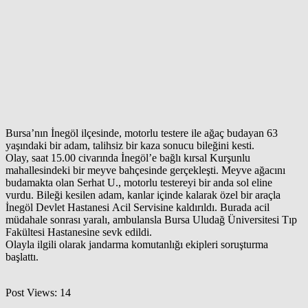
Bursa’nın İnegöl ilçesinde, motorlu testere ile ağaç budayan 63
yaşındaki bir adam, talihsiz bir kaza sonucu bileğini kesti.
Olay, saat 15.00 civarında İnegöl’e bağlı kırsal Kurşunlu
mahallesindeki bir meyve bahçesinde gerçekleşti. Meyve ağacını
budamakta olan Serhat U., motorlu testereyi bir anda sol eline
vurdu. Bileği kesilen adam, kanlar içinde kalarak özel bir araçla
İnegöl Devlet Hastanesi Acil Servisine kaldırıldı. Burada acil
müdahale sonrası yaralı, ambulansla Bursa Uludağ Üniversitesi Tıp
Fakültesi Hastanesine sevk edildi.
Olayla ilgili olarak jandarma komutanlığı ekipleri soruşturma
başlattı.
Post Views:
14