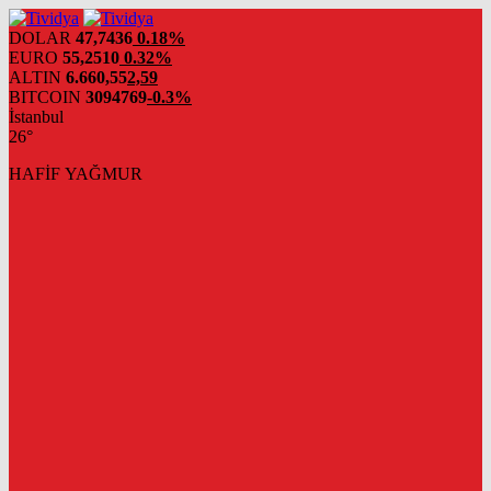
evden
eve
DOLAR
47,7436
0.18%
nakliyat
EURO
55,2510
0.32%
ALTIN
6.660,55
2,59
BITCOIN
3094769
-0.3%
İstanbul
26°
HAFİF YAĞMUR