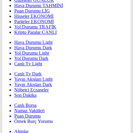
Gazeteler
GÜNLÜK
Hava Durumu
TAHMİNİ
Puan Durumu
LİG
Hisseler
EKONOMİ
Pariteler
EKONOMİ
Yol Durumu
TRAFİK
Kripto Paralar
CANLI
Hava Durumu Light
Hava Durumu Dark
Yol Durumu Light
Yol Durumu Dark
Canlı Tv Light
Canlı Tv Dark
Yayın Akışları Light
Yayın Akışları Dark
Nöbetçi Eczaneler
Son Dakika
Canlı Borsa
Namaz Vakitleri
Puan Durumu
Örnek Burç Yorumu
Altınlar