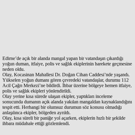
Edirne’de açık bir alanda mangal yapan bir vatandaşın çıkardığı
yoğun duman, itfaiye, polis ve sağlık ekiplerinin harekete geçmesine
neden oldu.
Olay, Kocasinan Mahallesi Dr. Doğan Cihan Caddesi’nde yaşandı.
Yükselen yoğun dumanı gören çevredeki vatandaşlar, durumu 112
Acil Çağrı Merkezi’ne bildirdi. İhbar üzerine bölgeye hemen itfaiye,
polis ve sağlık ekipleri yönlendirildi.
Olay yerine kısa sürede ulaşan ekipler, yaptıkları inceleme
sonucunda dumanın açık alanda yakılan mangaldan kaynaklandığını
tespit etti. Herhangi bir olumsuz durumun söz konusu olmadığı
anlaşılınca ekipler, bölgeden ayrıldı.
Olay, kısa süreli bir paniğe yol açarken, ekiplerin hızlı bir şekilde
ihbara müdahale ettiği gözlemlendi.