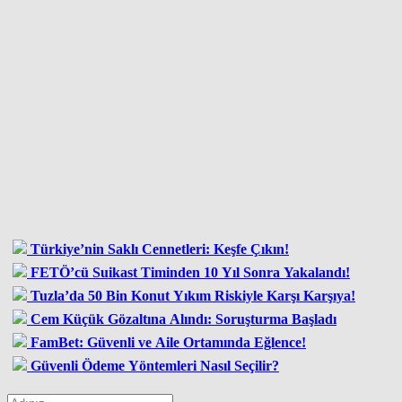
Türkiye’nin Saklı Cennetleri: Keşfe Çıkın!
FETÖ’cü Suikast Timinden 10 Yıl Sonra Yakalandı!
Tuzla’da 50 Bin Konut Yıkım Riskiyle Karşı Karşıya!
Cem Küçük Gözaltına Alındı: Soruşturma Başladı
FamBet: Güvenli ve Aile Ortamında Eğlence!
Güvenli Ödeme Yöntemleri Nasıl Seçilir?