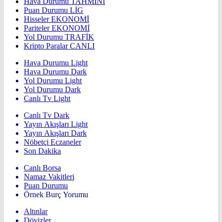
Hava Durumu
TAHMİNİ
Puan Durumu
LİG
Hisseler
EKONOMİ
Pariteler
EKONOMİ
Yol Durumu
TRAFİK
Kripto Paralar
CANLI
Hava Durumu Light
Hava Durumu Dark
Yol Durumu Light
Yol Durumu Dark
Canlı Tv Light
Canlı Tv Dark
Yayın Akışları Light
Yayın Akışları Dark
Nöbetçi Eczaneler
Son Dakika
Canlı Borsa
Namaz Vakitleri
Puan Durumu
Örnek Burç Yorumu
Altınlar
Dövizler