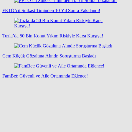
FETÖ’cü Suikast Timinden 10 Yıl Sonra Yakalandı!
Tuzla’da 50 Bin Konut Yıkım Riskiyle Karşı Karşıya!
Cem Küçük Gözaltına Alındı: Soruşturma Başladı
FamBet: Güvenli ve Aile Ortamında Eğlence!