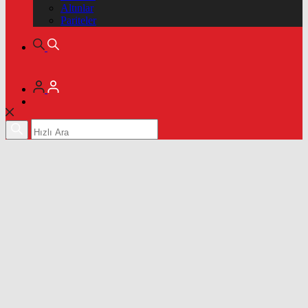
Altınlar
Pariteler