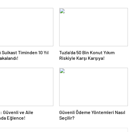
 Suikast Timinden 10 Yıl
Tuzla’da 50 Bin Konut Yıkım
akalandı!
Riskiyle Karşı Karşıya!
 Güvenli ve Aile
Güvenli Ödeme Yöntemleri Nasıl
nda Eğlence!
Seçilir?