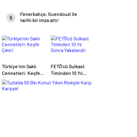
Fenerbahçe, Guendouzi ile
5
tarihi bir imza attı!
Türkiye’nin Saklı
FETÖ’cü Suikast
Cennetleri: Keşfe
Timinden 10 Yıl
Çıkın!
Sonra Yakalandı!