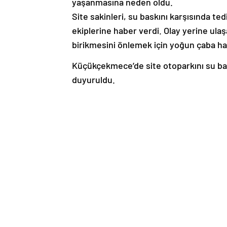
yaşanmasına neden oldu.
Site sakinleri, su baskını karşısında t
ekiplerine haber verdi. Olay yerine ulaş
birikmesini önlemek için yoğun çaba ha
Küçükçekmece’de site otoparkını su ba
duyuruldu.