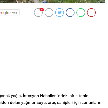
0
News
k yağış, İstasyon Mahallesi’ndeki bir sitenin
aniden dolan yağmur suyu, araç sahipleri için zor anların