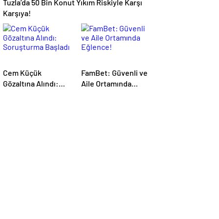
Tuzla’da 50 Bin Konut Yıkım Riskiyle Karşı
Karşıya!
Cem Küçük
FamBet: Güvenli ve
Gözaltına Alındı:
Aile Ortamında
Soruşturma Başladı
Eğlence!