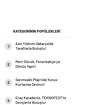
KATEGORİNİN POPÜLERLERİ
Aziz Yıldırım Sakarya’da
1
Taraftarla Buluştu!
Mert Günok, Fenerbahçe’ye
2
Dönüş Yaptı!
Sarımsaklı Plajı’nda Yunus
3
Kurtarma Sevinci!
Eray Karadeniz, TEKNOFEST’te
4
Gençlerle Buluştu!