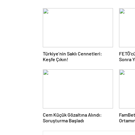
Türkiye’nin Saklı Cennetleri:
FETÖ’cü
Keşfe Çıkın!
Sonra Y
Cem Küçük Gözaltına Alındı:
FamBet:
Soruşturma Başladı
Ortamı