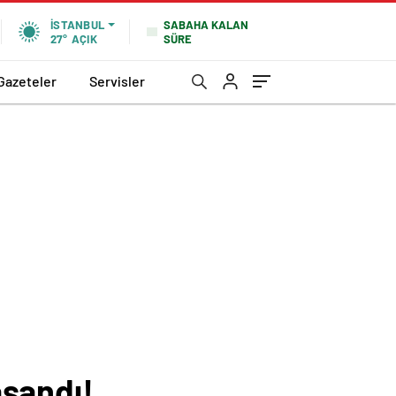
SABAHA KALAN
İSTANBUL
SÜRE
27°
AÇIK
Gazeteler
Servisler
aşandı!