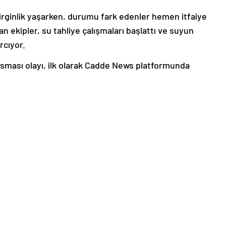
edirginlik yaşarken, durumu fark edenler hemen itfaiye
an ekipler, su tahliye çalışmaları başlattı ve suyun
rcıyor.
sması olayı, ilk olarak Cadde News platformunda