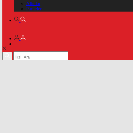
Altınlar
Pariteler