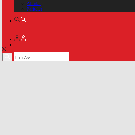
Altınlar
Pariteler