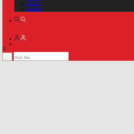
Altınlar
Pariteler