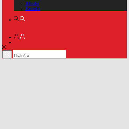
Altınlar
Pariteler