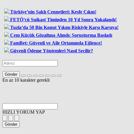
Türkiye’nin Saklı Cennetleri: Keşfe Çıkın!
FETÖ’cü Suikast Timinden 10 Yıl Sonra Yakalandı!
Tuzla’da 50 Bin Konut Yıkım Riskiyle Karşı Karşıya!
Cem Küçük Gözaltına Alındı: Soruşturma Başladı
FamBet: Güvenli ve Aile Ortamında Eğlence!
Güvenli Ödeme Yöntemleri Nasıl Seçilir?
Gönder
En az 10 karakter gerekli
HIZLI YORUM YAP
Gönder