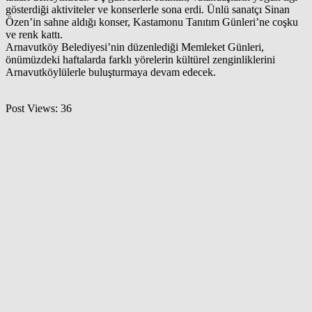
gösterdiği aktiviteler ve konserlerle sona erdi. Ünlü sanatçı Sinan
Özen’in sahne aldığı konser, Kastamonu Tanıtım Günleri’ne coşku
ve renk kattı.
Arnavutköy Belediyesi’nin düzenlediği Memleket Günleri,
önümüzdeki haftalarda farklı yörelerin kültürel zenginliklerini
Arnavutköylülerle buluşturmaya devam edecek.
Post Views:
36