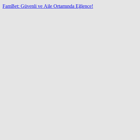
FamBet: Güvenli ve Aile Ortamında Eğlence!