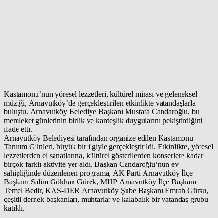
Kastamonu’nun yöresel lezzetleri, kültürel mirası ve geleneksel
müziği, Arnavutköy’de gerçekleştirilen etkinlikte vatandaşlarla
buluştu. Arnavutköy Belediye Başkanı Mustafa Candaroğlu, bu
memleket günlerinin birlik ve kardeşlik duygularını pekiştirdiğini
ifade etti.
Arnavutköy Belediyesi tarafından organize edilen Kastamonu
Tanıtım Günleri, büyük bir ilgiyle gerçekleştirildi. Etkinlikte, yöresel
lezzetlerden el sanatlarına, kültürel gösterilerden konserlere kadar
birçok farklı aktivite yer aldı. Başkan Candaroğlu’nun ev
sahipliğinde düzenlenen programa, AK Parti Arnavutköy İlçe
Başkanı Salim Gökhan Gürek, MHP Arnavutköy İlçe Başkanı
Temel Bedir, KAS-DER Arnavutköy Şube Başkanı Emrah Gürsu,
çeşitli dernek başkanları, muhtarlar ve kalabalık bir vatandaş grubu
katıldı.