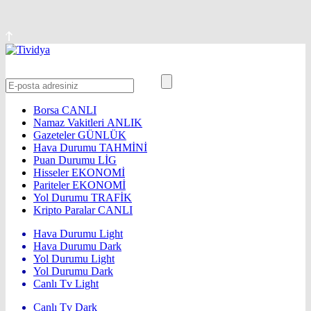
Borsa
CANLI
Namaz Vakitleri
ANLIK
Gazeteler
GÜNLÜK
Hava Durumu
TAHMİNİ
Puan Durumu
LİG
Hisseler
EKONOMİ
Pariteler
EKONOMİ
Yol Durumu
TRAFİK
Kripto Paralar
CANLI
Hava Durumu Light
Hava Durumu Dark
Yol Durumu Light
Yol Durumu Dark
Canlı Tv Light
Canlı Tv Dark