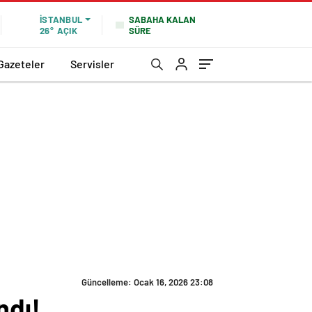
SABAHA KALAN
İSTANBUL
SÜRE
26°
AÇIK
Gazeteler
Servisler
Güncelleme: Ocak 16, 2026 23:08
ndı!