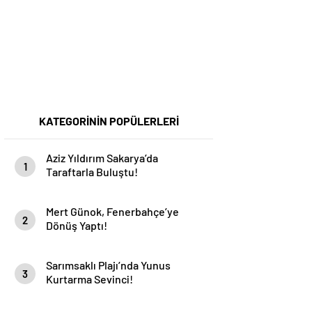
KATEGORİNİN POPÜLERLERİ
Aziz Yıldırım Sakarya’da
1
Taraftarla Buluştu!
Mert Günok, Fenerbahçe’ye
2
Dönüş Yaptı!
Sarımsaklı Plajı’nda Yunus
3
Kurtarma Sevinci!