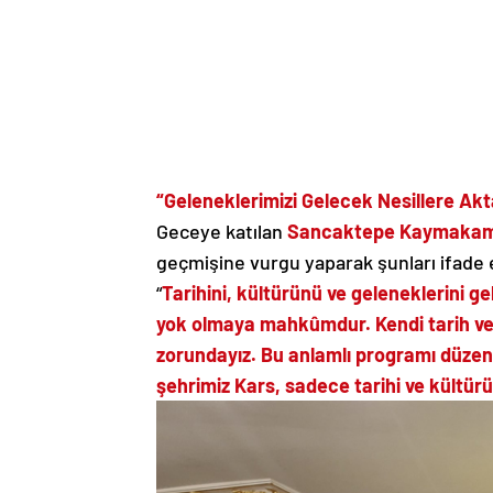
“Geleneklerimizi Gelecek Nesillere Akt
Geceye katılan
Sancaktepe Kaymakamı
geçmişine vurgu yaparak şunları ifade e
“
Tarihini, kültürünü ve geleneklerini 
yok olmaya mahkûmdur. Kendi tarih ve
zorundayız. Bu anlamlı programı düze
şehrimiz Kars, sadece tarihi ve kültürü