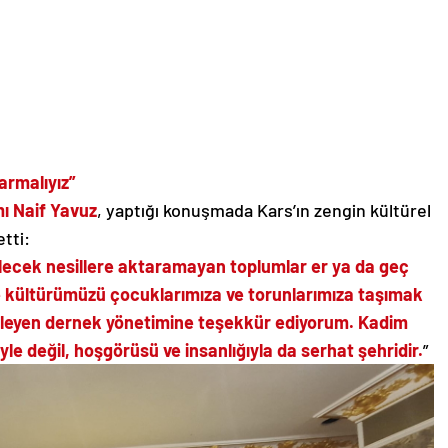
armalıyız”
 Naif Yavuz
, yaptığı konuşmada Kars’ın zengin kültürel
tti:
gelecek nesillere aktaramayan toplumlar er ya da geç
 kültürümüzü çocuklarımıza ve torunlarımıza taşımak
nleyen dernek yönetimine teşekkür ediyorum. Kadim
yle değil, hoşgörüsü ve insanlığıyla da serhat şehridir.
”