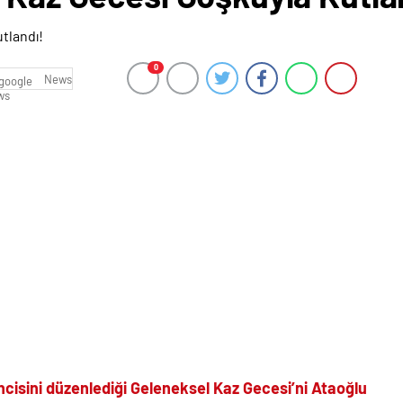
0
News
incisini düzenlediği Geleneksel Kaz Gecesi’ni Ataoğlu