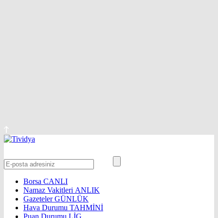
Borsa
CANLI
Namaz Vakitleri
ANLIK
Gazeteler
GÜNLÜK
Hava Durumu
TAHMİNİ
Puan Durumu
LİG