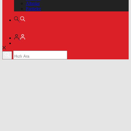
Altınlar
Pariteler