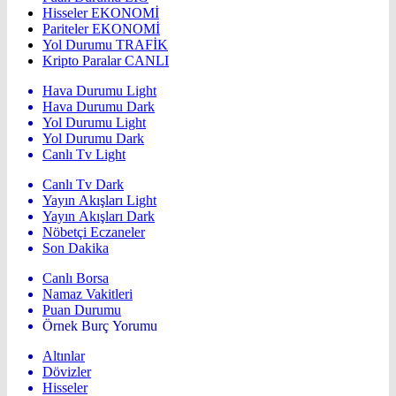
Hisseler
EKONOMİ
Pariteler
EKONOMİ
Yol Durumu
TRAFİK
Kripto Paralar
CANLI
Hava Durumu Light
Hava Durumu Dark
Yol Durumu Light
Yol Durumu Dark
Canlı Tv Light
Canlı Tv Dark
Yayın Akışları Light
Yayın Akışları Dark
Nöbetçi Eczaneler
Son Dakika
Canlı Borsa
Namaz Vakitleri
Puan Durumu
Örnek Burç Yorumu
Altınlar
Dövizler
Hisseler