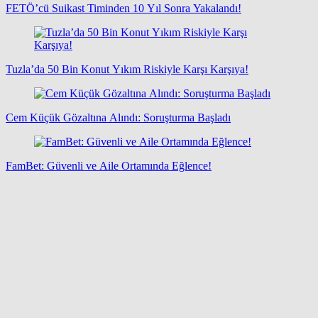
FETÖ’cü Suikast Timinden 10 Yıl Sonra Yakalandı!
Tuzla’da 50 Bin Konut Yıkım Riskiyle Karşı Karşıya!
Cem Küçük Gözaltına Alındı: Soruşturma Başladı
FamBet: Güvenli ve Aile Ortamında Eğlence!