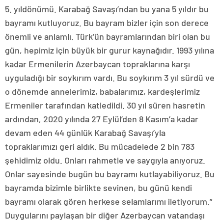
5. yıldönümü. Karabağ Savaşı’ndan bu yana 5 yıldır bu
bayramı kutluyoruz. Bu bayram bizler için son derece
önemli ve anlamlı. Türk’ün bayramlarından biri olan bu
gün, hepimiz için büyük bir gurur kaynağıdır. 1993 yılına
kadar Ermenilerin Azerbaycan topraklarına karşı
uyguladığı bir soykırım vardı. Bu soykırım 3 yıl sürdü ve
o dönemde annelerimiz, babalarımız, kardeşlerimiz
Ermeniler tarafından katledildi. 30 yıl süren hasretin
ardından, 2020 yılında 27 Eylül’den 8 Kasım’a kadar
devam eden 44 günlük Karabağ Savaşı’yla
topraklarımızı geri aldık. Bu mücadelede 2 bin 783
şehidimiz oldu. Onları rahmetle ve saygıyla anıyoruz.
Onlar sayesinde bugün bu bayramı kutlayabiliyoruz. Bu
bayramda bizimle birlikte sevinen, bu günü kendi
bayramı olarak gören herkese selamlarımı iletiyorum.”
Duygularını paylaşan bir diğer Azerbaycan vatandaşı