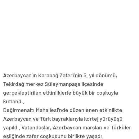
Azerbaycan’ın Karabağ Zaferi’nin 5. yıl dönümü,
Tekirdağ merkez Süleymanpaşa ilçesinde
gerçekleştirilen etkinliklerle büyük bir coşkuyla
kutlandı.
Değirmenaltı Mahallesi’nde düzenlenen etkinlikte,
Azerbaycan ve Türk bayraklarıyla kortej yürüyüşü
yapıldı. Vatandaşlar, Azerbaycan marşları ve Türküler
eşliğinde zafer coşkusunu birlikte yaşadı.