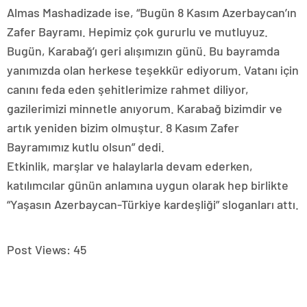
Almas Mashadizade ise, “Bugün 8 Kasım Azerbaycan’ın
Zafer Bayramı. Hepimiz çok gururlu ve mutluyuz.
Bugün, Karabağ’ı geri alışımızın günü. Bu bayramda
yanımızda olan herkese teşekkür ediyorum. Vatanı için
canını feda eden şehitlerimize rahmet diliyor,
gazilerimizi minnetle anıyorum. Karabağ bizimdir ve
artık yeniden bizim olmuştur. 8 Kasım Zafer
Bayramımız kutlu olsun” dedi.
Etkinlik, marşlar ve halaylarla devam ederken,
katılımcılar günün anlamına uygun olarak hep birlikte
“Yaşasın Azerbaycan-Türkiye kardeşliği” sloganları attı.
Post Views:
45