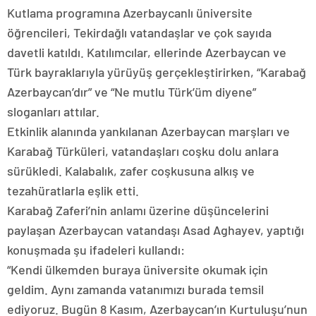
Kutlama programına Azerbaycanlı üniversite
öğrencileri, Tekirdağlı vatandaşlar ve çok sayıda
davetli katıldı. Katılımcılar, ellerinde Azerbaycan ve
Türk bayraklarıyla yürüyüş gerçekleştirirken, “Karabağ
Azerbaycan’dır” ve “Ne mutlu Türk’üm diyene”
sloganları attılar.
Etkinlik alanında yankılanan Azerbaycan marşları ve
Karabağ Türküleri, vatandaşları coşku dolu anlara
sürükledi. Kalabalık, zafer coşkusuna alkış ve
tezahüratlarla eşlik etti.
Karabağ Zaferi’nin anlamı üzerine düşüncelerini
paylaşan Azerbaycan vatandaşı Asad Aghayev, yaptığı
konuşmada şu ifadeleri kullandı:
“Kendi ülkemden buraya üniversite okumak için
geldim. Aynı zamanda vatanımızı burada temsil
ediyoruz. Bugün 8 Kasım, Azerbaycan’ın Kurtuluşu’nun