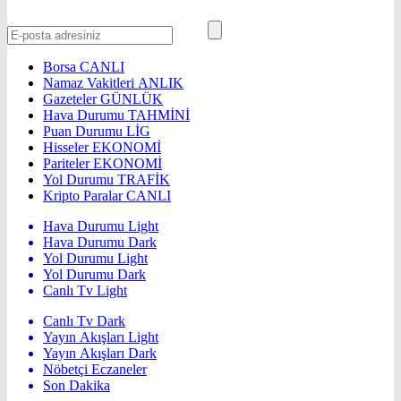
Borsa
CANLI
Namaz Vakitleri
ANLIK
Gazeteler
GÜNLÜK
Hava Durumu
TAHMİNİ
Puan Durumu
LİG
Hisseler
EKONOMİ
Pariteler
EKONOMİ
Yol Durumu
TRAFİK
Kripto Paralar
CANLI
Hava Durumu Light
Hava Durumu Dark
Yol Durumu Light
Yol Durumu Dark
Canlı Tv Light
Canlı Tv Dark
Yayın Akışları Light
Yayın Akışları Dark
Nöbetçi Eczaneler
Son Dakika