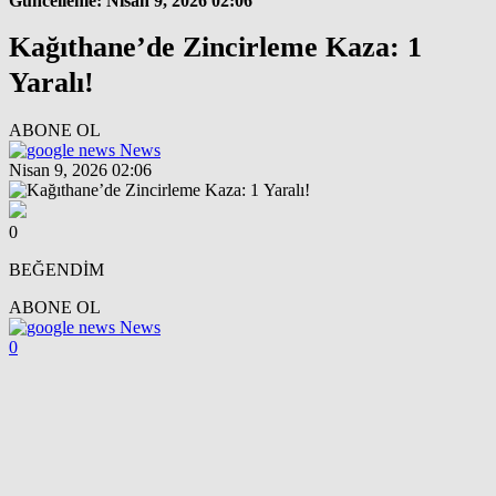
Güncelleme: Nisan 9, 2026 02:06
Kağıthane’de Zincirleme Kaza: 1
Yaralı!
ABONE OL
News
Nisan 9, 2026 02:06
0
BEĞENDİM
ABONE OL
News
0