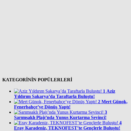
KATEGORİNİN POPÜLERLERİ
1
Aziz
Yıldırım Sakarya’da Taraftarla Buluştu!
2
Mert Günok,
Fenerbahçe’ye Dönüş Yaptı!
3
Sarımsaklı Plajı’nda Yunus Kurtarma Sevinci!
4
Eray Karadeniz, TEKNOFEST’te Gençlerle Buluştu!