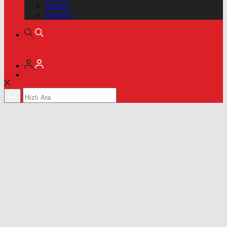
Altınlar
Pariteler