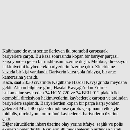
Kağıthane’de aynı şeritte ilerleyen iki otomobil çarpışarak
bariyerlere çarptı. Bu kaza sonrasında kopan bir bariyer parçası,
karşı yönden gelen bir midibüsün üzerine düştü. Midibüs, direksiyon
hakimiyetini kaybederek bariyerlerin üzerine çıktı. Zincirleme
kazada bir kişi yaralandı. Bariyerin karşı yola fırlayışı, bir araç
kamerasına yansıdı.
Kaza, saat 23:30 civarında Kağıthane Hasdal Kavşağı’nda meydana
geldi. Alınan bilgilere göre, Hasdal Kavşağı’ndan Edirne
istikametine seyir eden 34 HGY 720 ve 34 BEU 912 plakalı iki
otomobil, direksiyon hakimiyetlerini kaybederek çarpıştı ve ardından
bariyerlere saplandı. Bariyerlerden kopan bir parça karşı yönden
gelen 34 MUT 466 plakalı midibüse çarptı. Çarpmanın etkisiyle
midibüs, direksiyon kontrolünü kaybederek bariyerlerin üzerine
çıktı.
Diğer sürücülerin ihbarı üzerine olay yerine itfaiye, sağlık ve polis
ekipleri yönlendirildi. Ekiplerin ilk müdahalesinin ardından yaralı